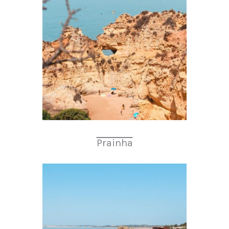
Prainha