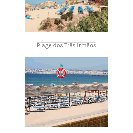
Plage dos Três Irmãos