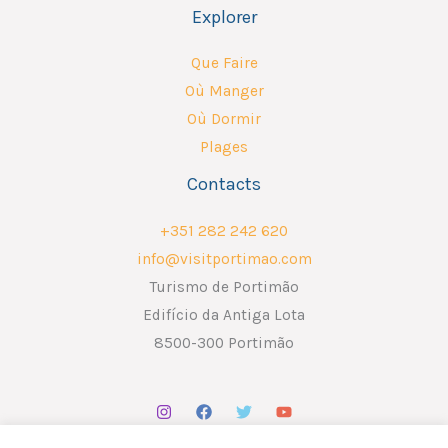
Explorer
Que Faire
Où Manger
Où Dormir
Plages
Contacts
+351 282 242 620
info@visitportimao.com
Turismo de Portimão
Edifício da Antiga Lota
8500-300 Portimão