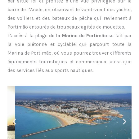
bar situé ici et profitez d’une vue privilégiée sur la
barre de l’Arade, en observant le va-et-vient des yachts,
des voiliers et des bateaux de pêche qui reviennent à
Portimão entourés de troupeaux agités de mouettes.
L’accès à la plage
de la Marina de Portimão
se fait par
la voie piétonne et cyclable qui parcourt toute la
Marina de Portimão, où vous pourrez trouver différents
équipements touristiques et commerciaux, ainsi que
des services liés aux sports nautiques.