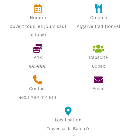
Horaire
Cuisine
Ouvert tous les jours sauf
Algarve Traditionnel
le lundi
Prix
Capacité
€€-€€€
60pax
Contact
Email
+351 282 414 614
Localisation
Travessa da Barca 9