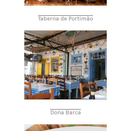
Taberna de Portimão
Dona Barca