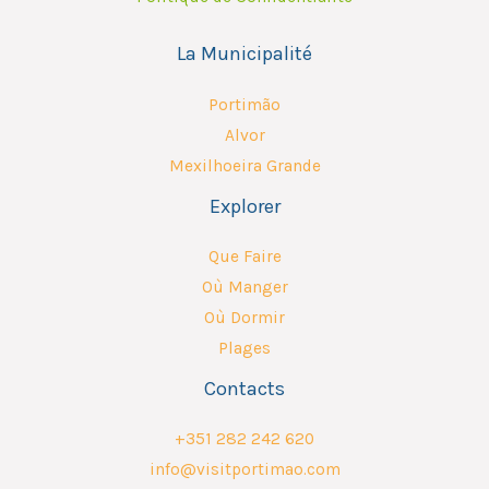
La Municipalité
Portimão
Alvor
Mexilhoeira Grande
Explorer
Que Faire
Où Manger
Où Dormir
Plages
Contacts
+351 282 242 620
info@visitportimao.com