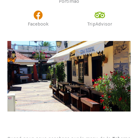
Portimão
Facebook
TripAdvisor