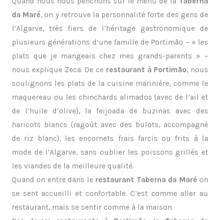
Quand nous nous penchons sur le menu de la
Taberna
da Maré
, on y retrouve la personnalité forte des gens de
l’Algarve, très fiers de l’héritage gastronomique de
plusieurs générations d’une famille de Portimão – « les
plats que je mangeais chez mes grands-parents » –
nous explique Zeca. De ce
restaurant à Portimão
, nous
soulignons les plats de la cuisine marinière, comme le
maquereau ou les chinchards alimados (avec de l’ail et
de l’huile d’olive), la feijoada de buzinas avec des
haricots blancs (ragoût avec des bulots, accompagné
de riz blanc), les encornets frais farcis ou frits à la
mode de l’Algarve, sans oublier les poissons grillés et
les viandes de la meilleure qualité.
Quand on entre dans le
restaurant Taberna da Maré
on
se sent accueilli et confortable. C’est comme aller au
restaurant, mais se sentir comme à la maison.