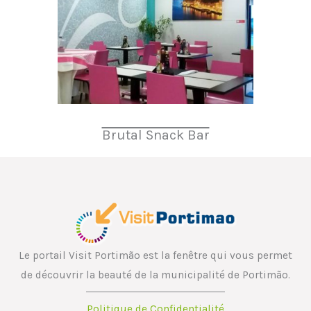
Brutal Snack Bar
Le portail Visit Portimão est la fenêtre qui vous permet
de découvrir la beauté de la municipalité de Portimão.
Politique de Confidentialité