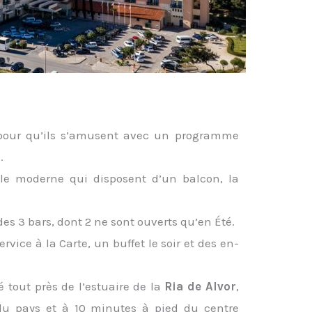
l pour qu’ils s’amusent avec un programme
.
yle moderne qui disposent d’un balcon, la
s 3 bars, dont 2 ne sont ouverts qu’en Été.
vice à la Carte, un buffet le soir et des en-
é tout près de l’estuaire de la
Ria de Alvor
,
 du pays et à 10 minutes à pied du centre