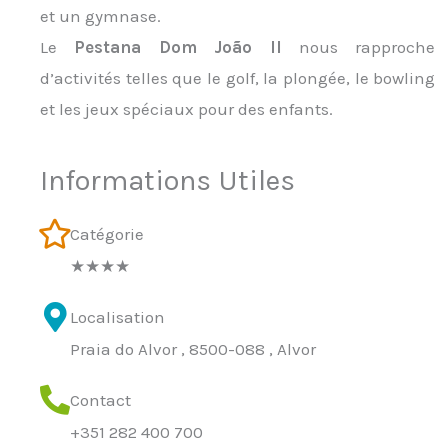
et un gymnase.
Le
Pestana Dom João II
nous rapproche
d’activités telles que le golf, la plongée, le bowling
et les jeux spéciaux pour des enfants.
Informations Utiles
Catégorie
★★★★
Localisation
Praia do Alvor , 8500-088 , Alvor
Contact
+351 282 400 700