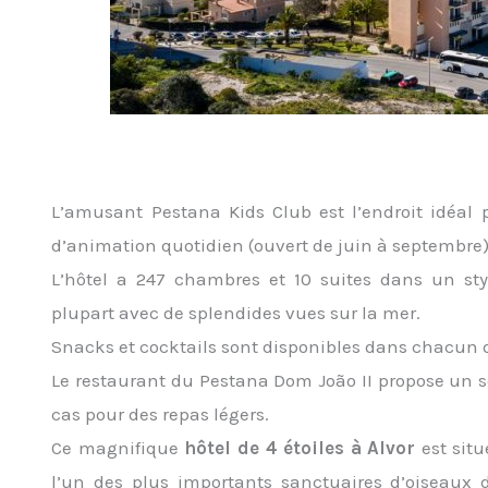
L’amusant Pestana Kids Club est l’endroit idéa
d’animation quotidien (ouvert de juin à septembre)
L’hôtel a 247 chambres et 10 suites dans un st
plupart avec de splendides vues sur la mer.
Snacks et cocktails sont disponibles dans chacun de
Le restaurant du Pestana Dom João II propose un ser
cas pour des repas légers.
Ce magnifique
hôtel de 4 étoiles à Alvor
est situ
l’un des plus importants sanctuaires d’oiseaux