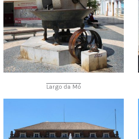
Largo da Mó