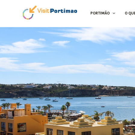
Skip
to
PORTIMÃO
O QU
content