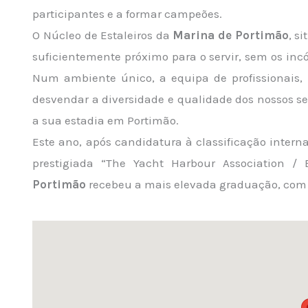
participantes e a formar campeões.
O Núcleo de Estaleiros da
Marina de Portimão
, s
suficientemente próximo para o servir, sem os inc
Num ambiente único, a equipa de profissionais,
desvendar a diversidade e qualidade dos nossos ser
a sua estadia em Portimão.
Este ano, após candidatura à classificação intern
prestigiada “The Yacht Harbour Association / 
Portimão
recebeu a mais elevada graduação, co