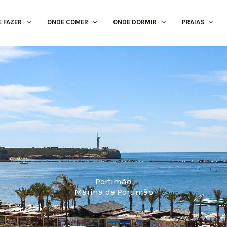
E FAZER
ONDE COMER
ONDE DORMIR
PRAIAS
Portimão
Marina de Portimão