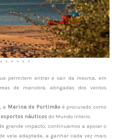
ue permitem entrar e sair da mesma, em
reas de manobra, abrigadas dos ventos
s, a
Marina de Portimão
é procurado como
desportos náuticos
do Mundo inteiro.
 de grande impacto, continuamos a apoiar o
e de vela adaptada, a ganhar cada vez mais