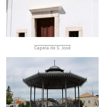
Capela de S. José