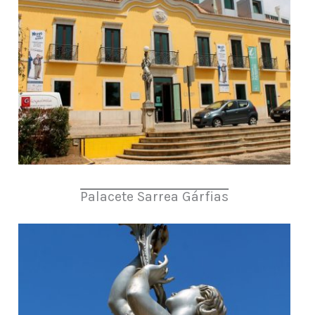
Palacete Sarrea Gárfias