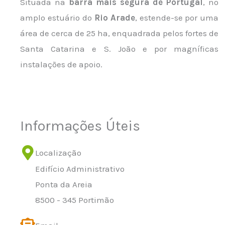
Situada na
barra mais segura de Portugal
, no
amplo estuário do
Rio Arade
, estende-se por uma
área de cerca de 25 ha, enquadrada pelos fortes de
Santa Catarina e S. João e por magníficas
instalações de apoio.
Informações Úteis
Localização
Edifício Administrativo
Ponta da Areia
8500 - 345 Portimão