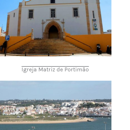
Igreja Matriz de Portimão