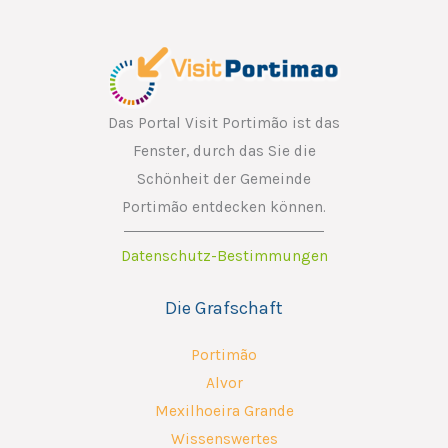
*
Das Portal Visit Portimão ist das
Fenster, durch das Sie die
Schönheit der Gemeinde
Portimão entdecken können.
Datenschutz-Bestimmungen
Die Grafschaft
Portimão
Alvor
Mexilhoeira Grande
Wissenswertes