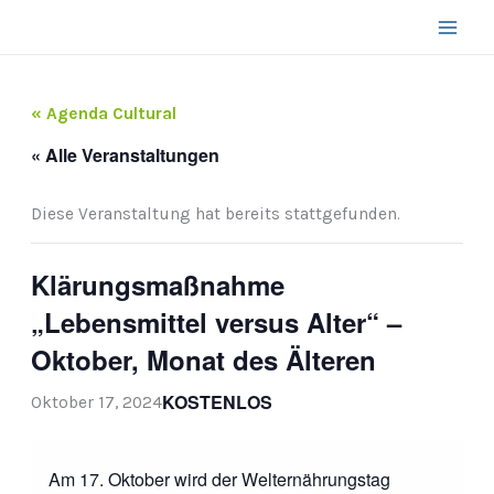
Zum
Inhalt
springen
« Agenda Cultural
« Alle Veranstaltungen
Diese Veranstaltung hat bereits stattgefunden.
Klärungsmaßnahme
„Lebensmittel versus Alter“ –
Oktober, Monat des Älteren
KOSTENLOS
Oktober 17, 2024
Am 17. Oktober wird der Welternährungstag