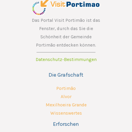
a
i
l
Das Portal Visit Portimão ist das
Fenster, durch das Sie die
Schönheit der Gemeinde
Portimão entdecken können.
Datenschutz-Bestimmungen
Die Grafschaft
Portimão
Alvor
Mexilhoeira Grande
Wissenswertes
Erforschen