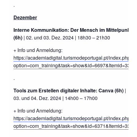
.
Dezember
Interne Kommunikation: Der Mensch im Mittelpunkt
(6h)
| 02. und 03. Dez. 2024 | 18h30 – 21h30
+ Info und Anmeldung:
https://academiadigital.turismodeportugal.pt/index.php?
option=com_training&task=show&id=6697&Itemid=33
.
Tools zum Erstellen digitaler Inhalte: Canva (6h)
|
03. und 04. Dez. 2024 | 14h00 – 17h00
+ Info und Anmeldung:
https://academiadigital.turismodeportugal.pt/index.php?
option=com_training&task=show&id=6371&Itemid=33