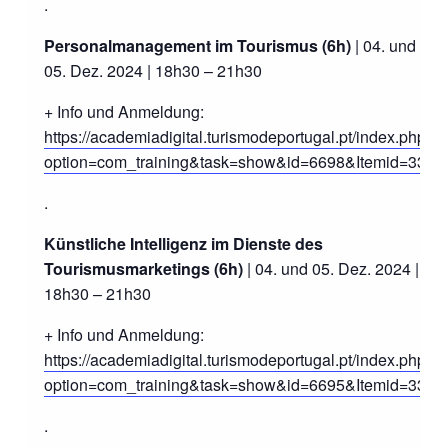
.
Personalmanagement im Tourismus (6h)
| 04. und
05. Dez. 2024 | 18h30 – 21h30
+ Info und Anmeldung:
https://academiadigital.turismodeportugal.pt/index.php?
option=com_training&task=show&id=6698&Itemid=33
.
Künstliche Intelligenz im Dienste des
Tourismusmarketings (6h)
| 04. und 05. Dez. 2024 |
18h30 – 21h30
+ Info und Anmeldung:
https://academiadigital.turismodeportugal.pt/index.php?
option=com_training&task=show&id=6695&Itemid=33
.