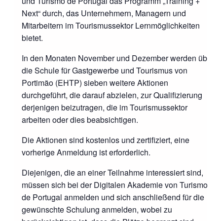
und Turismo de Portugal das Programm „Training +
Next“ durch, das Unternehmern, Managern und
Mitarbeitern im Tourismussektor Lernmöglichkeiten
bietet.
In den Monaten November und Dezember werden über
die Schule für Gastgewerbe und Tourismus von
Portimão (EHTP) sieben weitere Aktionen
durchgeführt, die darauf abzielen, zur Qualifizierung
derjenigen beizutragen, die im Tourismussektor
arbeiten oder dies beabsichtigen.
Die Aktionen sind kostenlos und zertifiziert, eine
vorherige Anmeldung ist erforderlich.
Diejenigen, die an einer Teilnahme interessiert sind,
müssen sich bei der Digitalen Akademie von Turismo
de Portugal anmelden und sich anschließend für die
gewünschte Schulung anmelden, wobei zu