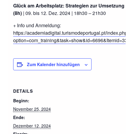
Glück am Arbeitsplatz: Strategien zur Umsetzung
(8h)
| 09. bis 12. Dez. 2024 | 18h30 – 21h30
+ Info und Anmeldung:
https://academiadigital.turismodeportugal.pt/index.php?
option=com_training&task=show&id=6696&Itemid=33
Zum Kalender hinzufügen
DETAILS
Beginn:
November 25, 2024
Ende:
Dezember 12, 2024