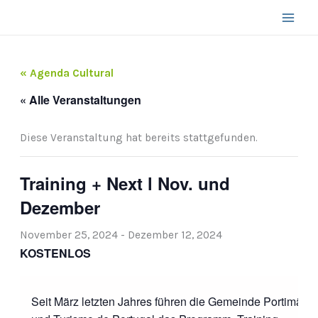
Zum
Inhalt
springen
« Agenda Cultural
« Alle Veranstaltungen
Diese Veranstaltung hat bereits stattgefunden.
Training + Next l Nov. und
Dezember
November 25, 2024
-
Dezember 12, 2024
KOSTENLOS
Seit März letzten Jahres führen die Gemeinde Portimão