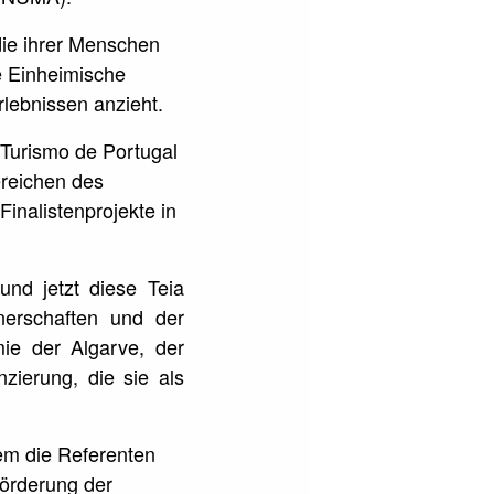
 die ihrer Menschen
e Einheimische
rlebnissen anzieht.
Turismo de Portugal
Bereichen des
Finalistenprojekte in
nd jetzt diese Teia
nerschaften und der
mie der Algarve, der
nzierung, die sie als
dem die Referenten
Förderung der