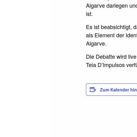
Algarve darlegen und
ist.
Es ist beabsichtigt,
als Element der Iden
Algarve.
Die Debatte wird li
Teia D’Impulsos verf
Zum Kalender hi