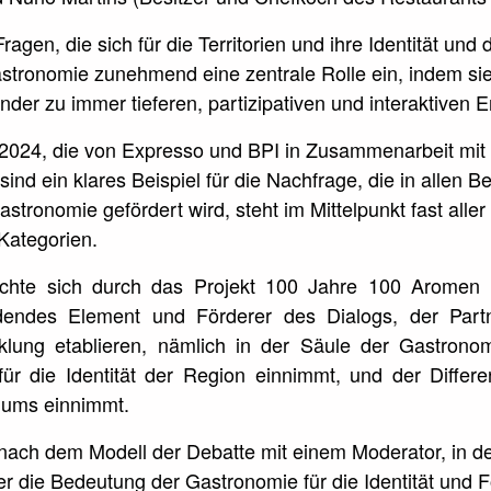
ragen, die sich für die Territorien und ihre Identität und
astronomie zunehmend eine zentrale Rolle ein, indem si
nder zu immer tieferen, partizipativen und interaktiven E
2024, die von Expresso und BPI in Zusammenarbeit mit 
sind ein klares Beispiel für die Nachfrage, die in allen 
tronomie gefördert wird, steht im Mittelpunkt fast aller 
Kategorien.
chte sich durch das Projekt 100 Jahre 100 Aromen u
ndendes Element und Förderer des Dialogs, der Part
klung etablieren, nämlich in der Säule der Gastrono
ür die Identität der Region einnimmt, und der Differe
riums einnimmt.
t nach dem Modell der Debatte mit einem Moderator, in 
er die Bedeutung der Gastronomie für die Identität und 