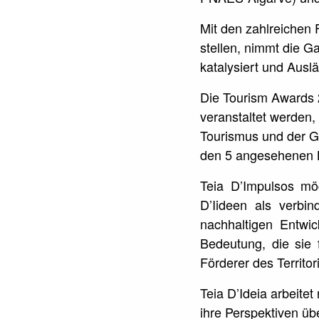
Mit den zahlreichen F
stellen, nimmt die G
katalysiert und Auslä
Die Tourism Awards 
veranstaltet werden, 
Tourismus und der Gas
den 5 angesehenen 
Teia D’Impulsos mö
D’Iideen als verbi
nachhaltigen Entwic
Bedeutung, die sie f
Förderer des Territo
Teia D’Ideia arbeite
ihre Perspektiven üb