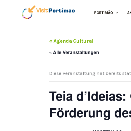
Zum
Inhalt
PORTIMÃO
A
springen
« Agenda Cultural
« Alle Veranstaltungen
Diese Veranstaltung hat bereits sta
Teia d’Ideias:
Förderung des