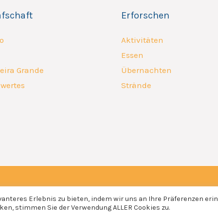
afschaft
Erforschen
o
Aktivitäten
Essen
eira Grande
Übernachten
wertes
Strände
anteres Erlebnis zu bieten, indem wir uns an Ihre Präferenzen eri
icken, stimmen Sie der Verwendung ALLER Cookies zu.