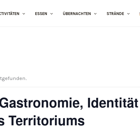
KTIVITÄTEN
ESSEN
ÜBERNACHTEN
STRÄNDE
ttgefunden.
 Gastronomie, Identitä
 Territoriums