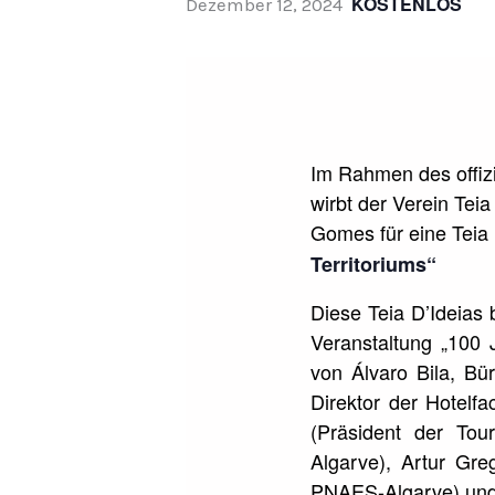
KOSTENLOS
Dezember 12, 2024
Im Rahmen des offiz
wirbt der Verein Te
Gomes für eine Teia
Territoriums“
Diese Teia D’Ideias 
Veranstaltung „100
von Álvaro Bila, Bü
Direktor der Hotelf
(Präsident der Tou
Algarve), Artur Gr
PNAES-Algarve) und