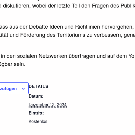
 diskutieren, wobei der letzte Teil den Fragen des Publ
 dass aus der Debatte Ideen und Richtlinien hervorgehen
tität und Förderung des Territoriums zu verbessern, gen
ve in den sozialen Netzwerken übertragen und auf dem Y
ügbar sein.
DETAILS
nzufügen
Datum:
Dezember 12, 2024
Eintritt:
Kostenlos