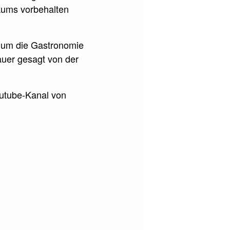
ikums vorbehalten
, um die Gastronomie
auer gesagt von der
outube-Kanal von