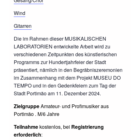
Gesang/Chor
Wind
Gitarren
Die im Rahmen dieser MUSIKALISCHEN
LABORATORIEN entwickelte Arbeit wird zu
verschiedenen Zeitpunkten des künstlerischen
Programms zur Hundertjahrfeier der Stadt
präsentiert, nämlich in den Begräbniszeremonien
im Zusammenhang mit dem Projekt MUSEU DO
TEMPO und in den Gedenkfeiern zum Tag der
Stadt Portimão am 11. Dezember 2024.
Zielgruppe
Amateur- und Profimusiker aus
Portimão . M/6 Jahre
Teilnahme
kostenlos, bei
Registrierung
erforderlich
: