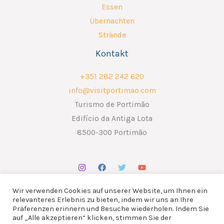
Essen
Übernachten
Strände
Kontakt
+351 282 242 620
info@visitportimao.com
Turismo de Portimão
Edifício da Antiga Lota
8500-300 Portimão
Wir verwenden Cookies auf unserer Website, um Ihnen ein
relevanteres Erlebnis zu bieten, indem wir uns an Ihre
Präferenzen erinnern und Besuche wiederholen. Indem Sie
auf „Alle akzeptieren“ klicken, stimmen Sie der
Copyright © 2026 ATP - Associação Turismo de Portimão.