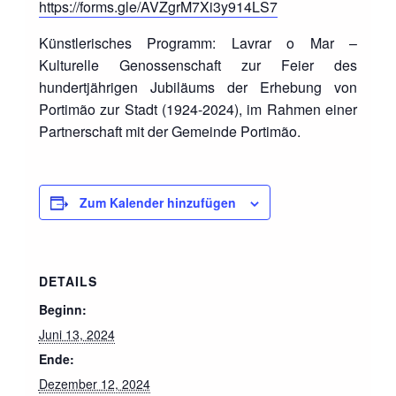
https://forms.gle/AVZgrM7Xi3y914LS7
Künstlerisches Programm: Lavrar o Mar –
Kulturelle Genossenschaft zur Feier des
hundertjährigen Jubiläums der Erhebung von
Portimão zur Stadt (1924-2024), im Rahmen einer
Partnerschaft mit der Gemeinde Portimão.
Zum Kalender hinzufügen
DETAILS
Beginn:
Juni 13, 2024
Ende:
Dezember 12, 2024