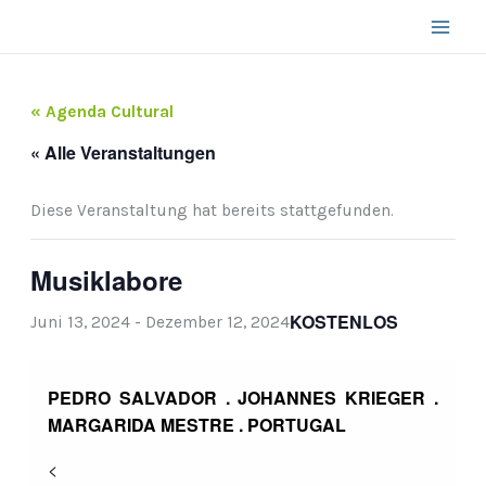
Zum
Inhalt
springen
« Agenda Cultural
« Alle Veranstaltungen
Diese Veranstaltung hat bereits stattgefunden.
Musiklabore
KOSTENLOS
Juni 13, 2024
-
Dezember 12, 2024
PEDRO SALVADOR . JOHANNES KRIEGER .
MARGARIDA MESTRE . PORTUGAL
<