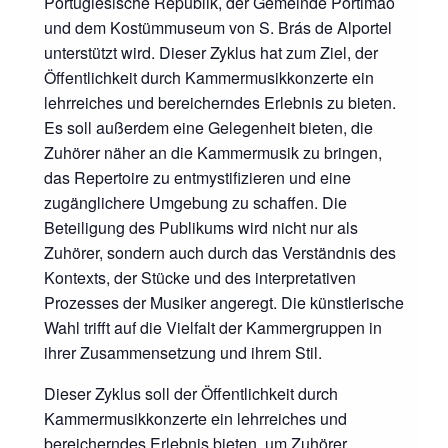
Portugiesische Republik, der Gemeinde Portimão
und dem Kostümmuseum von S. Brás de Alportel
unterstützt wird. Dieser Zyklus hat zum Ziel, der
Öffentlichkeit durch Kammermusikkonzerte ein
lehrreiches und bereicherndes Erlebnis zu bieten.
Es soll außerdem eine Gelegenheit bieten, die
Zuhörer näher an die Kammermusik zu bringen,
das Repertoire zu entmystifizieren und eine
zugänglichere Umgebung zu schaffen. Die
Beteiligung des Publikums wird nicht nur als
Zuhörer, sondern auch durch das Verständnis des
Kontexts, der Stücke und des interpretativen
Prozesses der Musiker angeregt. Die künstlerische
Wahl trifft auf die Vielfalt der Kammergruppen in
ihrer Zusammensetzung und ihrem Stil.
Dieser Zyklus soll der Öffentlichkeit durch
Kammermusikkonzerte ein lehrreiches und
bereicherndes Erlebnis bieten, um Zuhörer