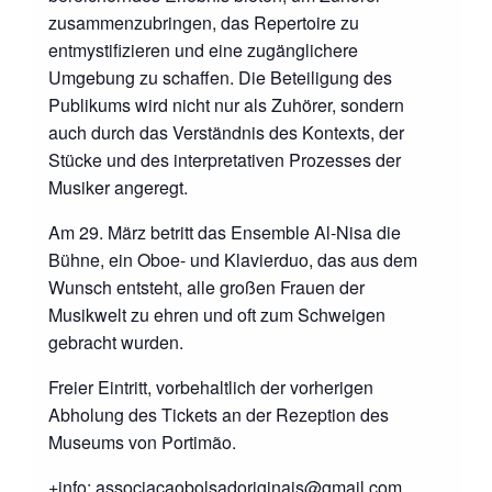
zusammenzubringen, das Repertoire zu
entmystifizieren und eine zugänglichere
Umgebung zu schaffen. Die Beteiligung des
Publikums wird nicht nur als Zuhörer, sondern
auch durch das Verständnis des Kontexts, der
Stücke und des interpretativen Prozesses der
Musiker angeregt.
Am 29. März betritt das Ensemble Al-Nisa die
Bühne, ein Oboe- und Klavierduo, das aus dem
Wunsch entsteht, alle großen Frauen der
Musikwelt zu ehren und oft zum Schweigen
gebracht wurden.
Freier Eintritt, vorbehaltlich der vorherigen
Abholung des Tickets an der Rezeption des
Museums von Portimão.
+info: associacaobolsadoriginais@
gmail.com