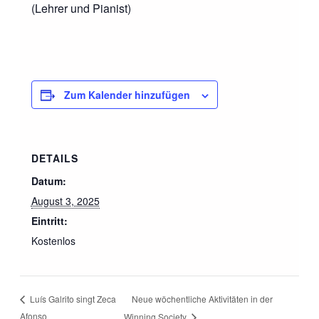
(Lehrer und Pianist)
Zum Kalender hinzufügen
DETAILS
Datum:
August 3, 2025
Eintritt:
Kostenlos
Neue wöchentliche Aktivitäten in der
Luís Galrito singt Zeca
Afonso
Winning Society