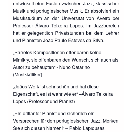
entwickelt eine Fusion zwischen Jazz, klassischer
Musik und portugiesischer Musik. Er absolviert ein
Musikstudium an der Universität von Aveiro bei
Professor Álvaro Teixeira Lopes. Im Jazzbereich
hat er gelegentlich Privatstunden bei dem Lehrer
und Pianisten João Paulo Esteves da Silva.
„Barretos Kompositionen offenbaren keine
Mimikry, sie offenbaren den Wunsch, sich auch als
Autor zu behaupten“.- Nuno Catarino
(Musikkritiker)
„Joãos Werk ist sehr schön und hat diese
Eigenschaft, es ist wahr wie er“ –Álvaro Teixeira
Lopes (Professor und Pianist)
„Ein brillanter Pianist und sicherlich ein
Versprechen für den portugiesischen Jazz. Merken
Sie sich diesen Namen!“ – Pablo Lapidusas