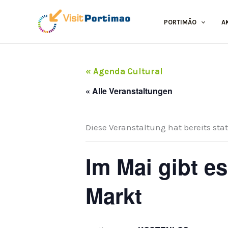
Zum
Inhalt
PORTIMÃO
A
springen
« Agenda Cultural
« Alle Veranstaltungen
Diese Veranstaltung hat bereits sta
Im Mai gibt e
Markt