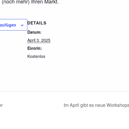
 (noch mehr) Ihren Markt.
DETAILS
nzufügen
Datum:
April 3, 2025
Eintritt:
Kostenlos
er
Im April gibt es neue Worksho