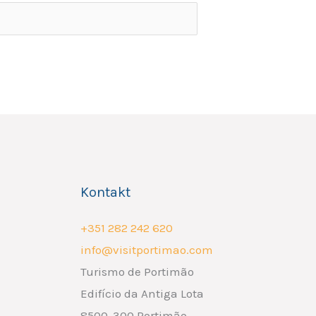
Kontakt
+351 282 242 620
info@visitportimao.com
Turismo de Portimão
Edifício da Antiga Lota
8500-300 Portimão