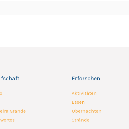
afschaft
Erforschen
o
Aktivitäten
Essen
eira Grande
Übernachten
wertes
Strände