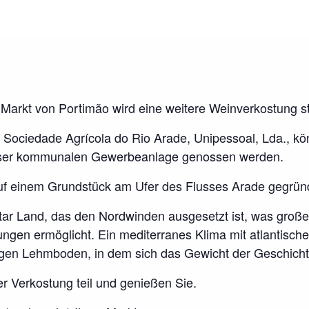
Markt von Portimão wird eine weitere Weinverkostung st
 Sociedade Agrícola do Rio Arade, Unipessoal, Lda., k
ser kommunalen Gewerbeanlage genossen werden.
f einem Grundstück am Ufer des Flusses Arade gegrün
tar Land, das den Nordwinden ausgesetzt ist, was große
gen ermöglicht. Ein mediterranes Klima mit atlantische
tigen Lehmboden, in dem sich das Gewicht der Geschich
r Verkostung teil und genießen Sie.