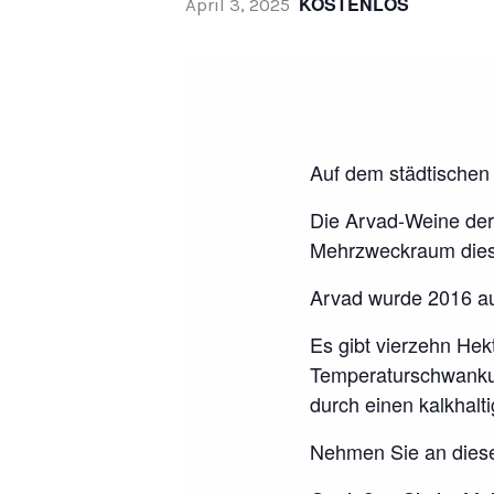
KOSTENLOS
April 3, 2025
Auf dem städtischen 
Die Arvad-Weine der
Mehrzweckraum die
Arvad wurde 2016 au
Es gibt vierzehn Hek
Temperaturschwankun
durch einen kalkhal
Nehmen Sie an diese