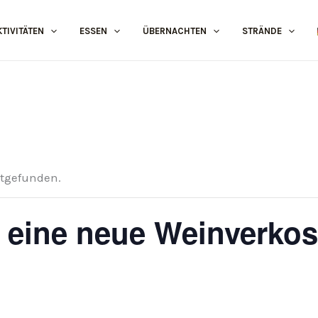
KTIVITÄTEN
ESSEN
ÜBERNACHTEN
STRÄNDE
ttgefunden.
s eine neue Weinverko