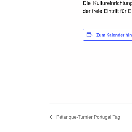
Die Kultureinrichtu
der freie Eintritt f
Zum Kalender hi
Pétanque-Turnier Portugal Tag