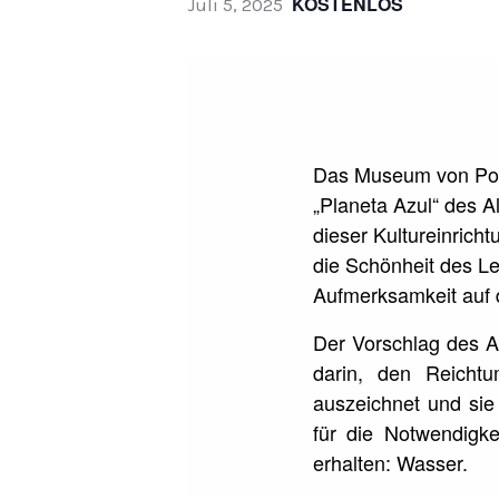
KOSTENLOS
Juli 5, 2025
Das Museum von Port
„Planeta Azul“ des A
dieser Kultureinrich
die Schönheit des Le
Aufmerksamkeit auf d
Der Vorschlag des Al
darin, den Reichtu
auszeichnet und sie
für die Notwendigkei
erhalten: Wasser.