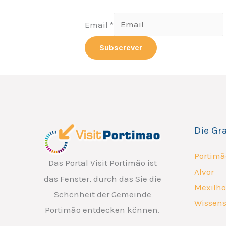
Email
Email
*
Subscrever
Die Gr
Portimã
Das Portal Visit Portimão ist
Alvor
das Fenster, durch das Sie die
Mexilho
Schönheit der Gemeinde
Wissens
Portimão entdecken können.