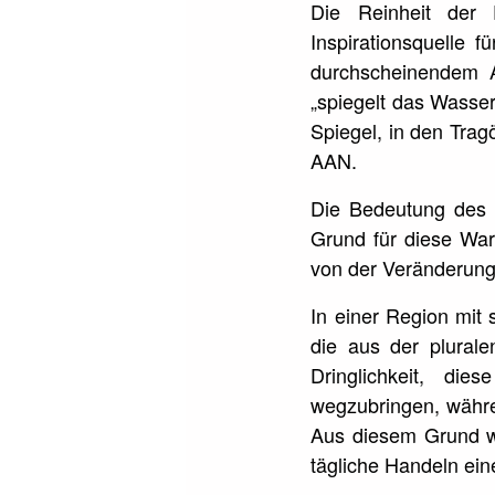
Die Reinheit der
Inspirationsquelle 
durchscheinendem A
„spiegelt das Wasse
Spiegel, in den Trag
AAN.
Die Bedeutung des W
Grund für diese War
von der Veränderung
In einer Region mit 
die aus der plurale
Dringlichkeit, di
wegzubringen, währe
Aus diesem Grund w
tägliche Handeln ein