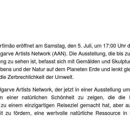
imão eröffnet am Samstag, den 5. Juli, um 17:00 Uhr d
lgarve Artists Network (AAN). Die Ausstellung, die bis 
tung zu sehen ist, befasst sich mit Gemälden und Skulptu
bens und der Natur auf dem Planeten Erde und lenkt glei
ie Zerbrechlichkeit der Umwelt.
garve Artists Network, der jetzt in einer Ausstellung um
m einer natürlichen Schönheit zu zeigen, die die
 zu einem einzigartigen Reiseziel gemacht hat, aber 
t zu fördern, eine wertvolle natürliche Ressource in 