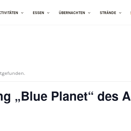
KTIVITÄTEN
ESSEN
ÜBERNACHTEN
STRÄNDE
ttgefunden.
ng „Blue Planet“ des A