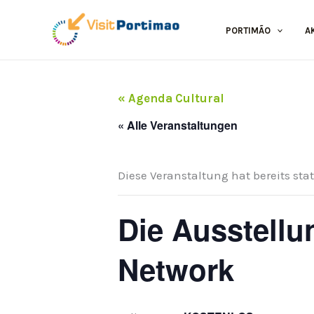
Zum
Inhalt
PORTIMÃO
A
springen
« Agenda Cultural
« Alle Veranstaltungen
Diese Veranstaltung hat bereits sta
Die Ausstellu
Network