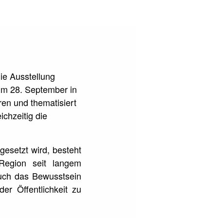
ie Ausstellung
zum 28. September in
ren und thematisiert
chzeitig die
gesetzt wird, besteht
 Region seit langem
auch das Bewusstsein
der Öffentlichkeit zu