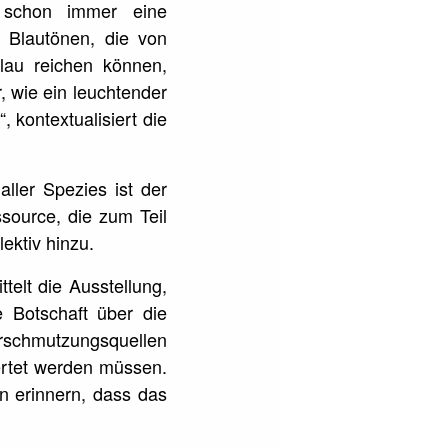
 schon immer eine
n Blautönen, die von
lau reichen können,
 wie ein leuchtender
 kontextualisiert die
ller Spezies ist der
source, die zum Teil
ektiv hinzu.
telt die Ausstellung,
e Botschaft über die
schmutzungsquellen
ertet werden müssen.
 erinnern, dass das