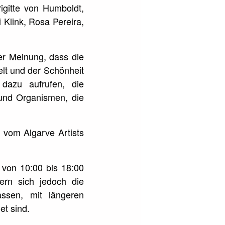
rigitte von Humboldt,
 Klink, Rosa Pereira,
er Meinung, dass die
elt und der Schönheit
 dazu aufrufen, die
und Organismen, die
d vom Algarve Artists
 von 10:00 bis 18:00
rn sich jedoch die
ssen, mit längeren
et sind.