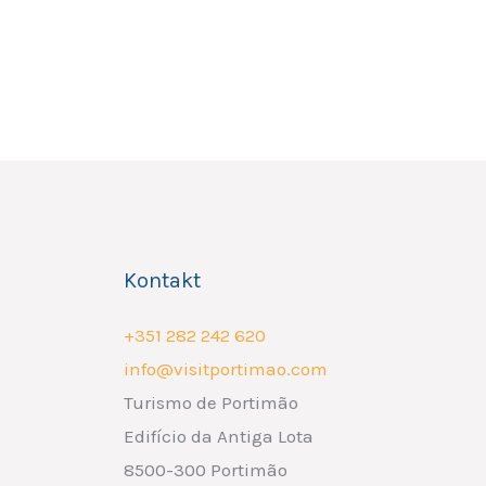
Kontakt
+351 282 242 620
info@visitportimao.com
Turismo de Portimão
Edifício da Antiga Lota
8500-300 Portimão