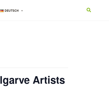
Suchen
DEUTSCH
lgarve Artists