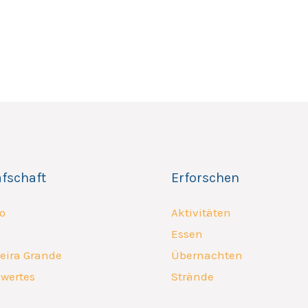
afschaft
Erforschen
o
Aktivitäten
Essen
eira Grande
Übernachten
wertes
Strände