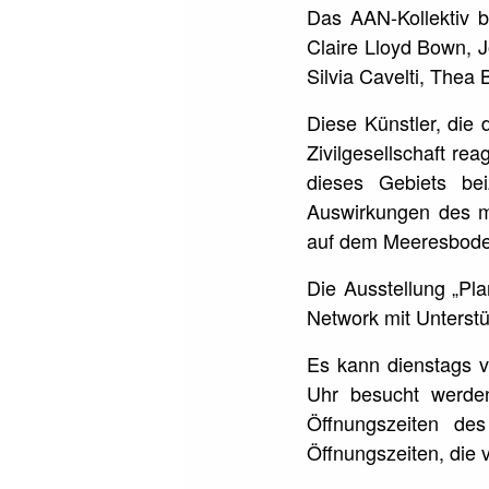
Das AAN-Kollektiv be
Claire Lloyd Bown, J
Silvia Cavelti, Thea 
Diese Künstler, die
Zivilgesellschaft re
dieses Gebiets bei
Auswirkungen des m
auf dem Meeresboden
Die Ausstellung „Pla
Network mit Unterst
Es kann dienstags v
Uhr besucht werde
Öffnungszeiten de
Öffnungszeiten, die 