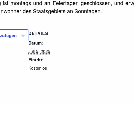
ng ist montags und an Feiertagen geschlossen, und er
ür Einwohner des Staatsgebiets an Sonntagen.
DETAILS
nzufügen
Datum:
Juli 5, 2025
Eintritt:
Kostenlos