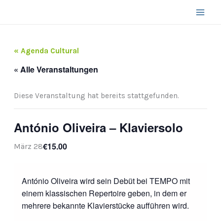
Zum
Inhalt
springen
« Agenda Cultural
« Alle Veranstaltungen
Diese Veranstaltung hat bereits stattgefunden.
António Oliveira – Klaviersolo
€15.00
März 28
António Oliveira wird sein Debüt bei TEMPO mit
einem klassischen Repertoire geben, in dem er
mehrere bekannte Klavierstücke aufführen wird.