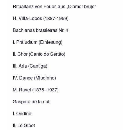
Ritualtanz von Feuer, aus „O amor brujo“
H. Villa-Lobos (1887-1959)
Bachianas brasileiras Nr. 4
I. Präludium (Einleitung)
II. Chor (Canto do Sertão)
III. Aria (Cantiga)
IV. Dance (Miudinho)
M. Ravel (1875–1937)
Gaspard de la nuit
I. Ondine
II. Le Gibet