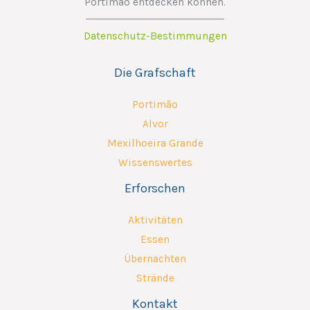
Portimão entdecken können.
Datenschutz-Bestimmungen
Die Grafschaft
Portimão
Alvor
Mexilhoeira Grande
Wissenswertes
Erforschen
Aktivitäten
Essen
Übernachten
Strände
Kontakt