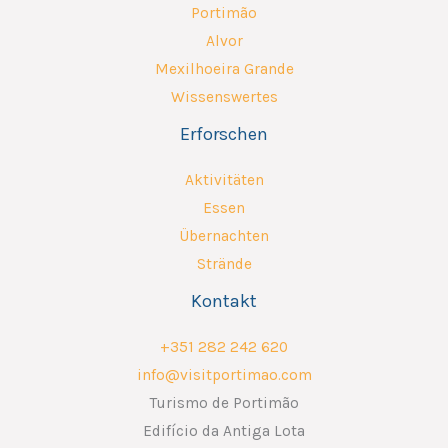
Portimão
Alvor
Mexilhoeira Grande
Wissenswertes
Erforschen
Aktivitäten
Essen
Übernachten
Strände
Kontakt
+351 282 242 620
info@visitportimao.com
Turismo de Portimão
Edifício da Antiga Lota