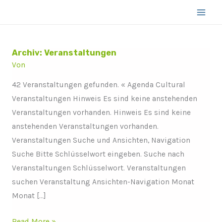
Zum
Inhalt
springen
Archiv:
Veranstaltungen
Ausstellung
Von
„arte.com
AGE“
42 Veranstaltungen gefunden. « Agenda Cultural
Veranstaltungen Hinweis Es sind keine anstehenden
Veranstaltungen vorhanden. Hinweis Es sind keine
anstehenden Veranstaltungen vorhanden.
Veranstaltungen Suche und Ansichten, Navigation
Suche Bitte Schlüsselwort eingeben. Suche nach
Veranstaltungen Schlüsselwort. Veranstaltungen
suchen Veranstaltung Ansichten-Navigation Monat
Monat […]
Read More »