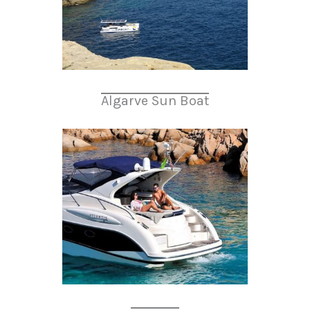
Algarve Sun Boat