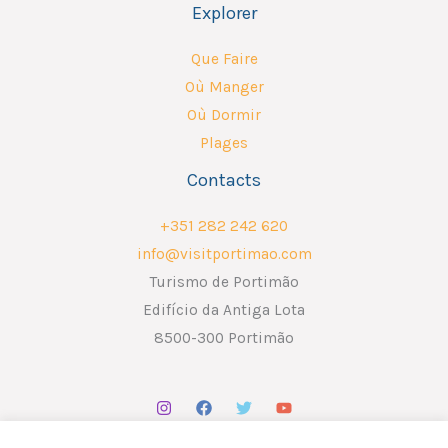
Explorer
Que Faire
Où Manger
Où Dormir
Plages
Contacts
+351 282 242 620
info@visitportimao.com
Turismo de Portimão
Edifício da Antiga Lota
8500-300 Portimão