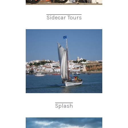
Sidecar Tours
Splash