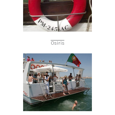
Osiris