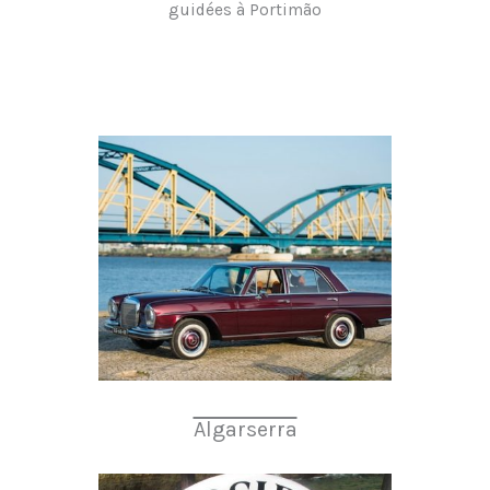
guidées à Portimão
Algarserra