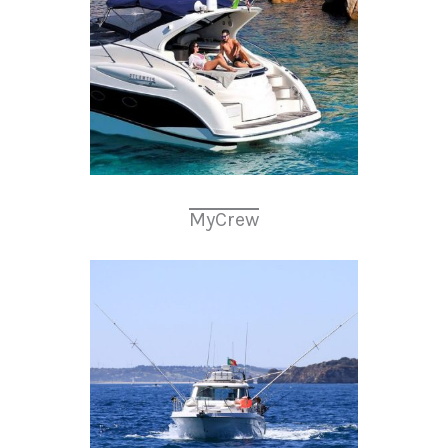
MyCrew