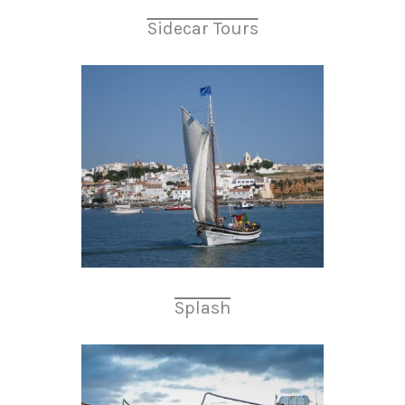
Sidecar Tours
Splash