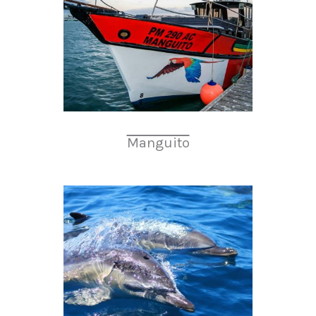
Manguito