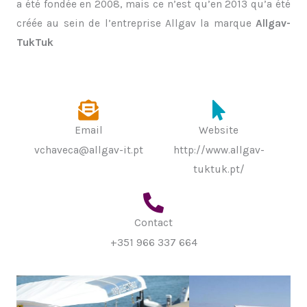
a été fondée en 2008, mais ce n’est qu’en 2013 qu’a été
créée au sein de l’entreprise Allgav la marque
Allgav-
TukTuk
Email
Website
vchaveca@allgav-it.pt
http://www.allgav-
tuktuk.pt/
Contact
+351 966 337 664