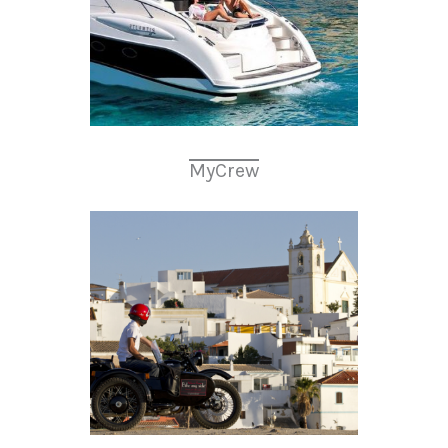
MyCrew