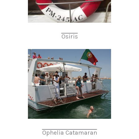
Osiris
Ophelia Catamaran