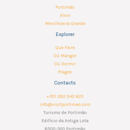
Portimão
Alvor
Mexilhoeira Grande
Explorer
Que Faire
Où Manger
Où Dormir
Plages
Contacts
+351 282 242 620
info@visitportimao.com
Turismo de Portimão
Edifício da Antiga Lota
8500-300 Portimão