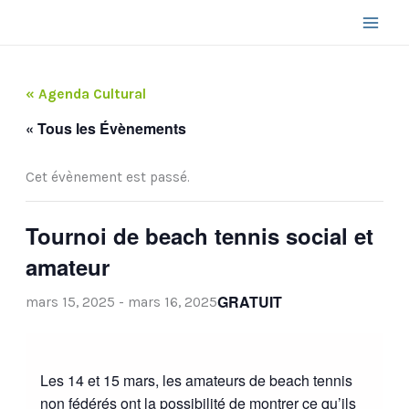
Aller
au
contenu
« Agenda Cultural
« Tous les Évènements
Cet évènement est passé.
Tournoi de beach tennis social et
amateur
GRATUIT
mars 15, 2025
-
mars 16, 2025
Les 14 et 15 mars, les amateurs de beach tennis
non fédérés ont la possibilité de montrer ce qu’ils