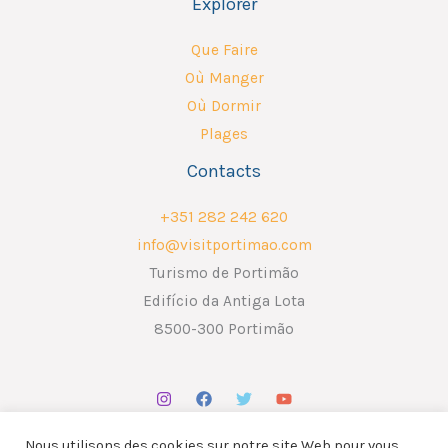
Explorer
Que Faire
Où Manger
Où Dormir
Plages
Contacts
+351 282 242 620
info@visitportimao.com
Turismo de Portimão
Edifício da Antiga Lota
8500-300 Portimão
Nous utilisons des cookies sur notre site Web pour vous