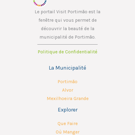
l
*
Le portail Visit Portimão est la
fenêtre qui vous permet de
découvrir la beauté de la
municipalité de Portimão.
Politique de Confidentialité
La Municipalité
Portimão
Alvor
Mexilhoeira Grande
Explorer
Que Faire
Où Manger