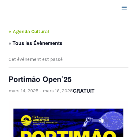
Aller
au
contenu
« Agenda Cultural
« Tous les Évènements
Cet évènement est passé.
Portimão Open’25
GRATUIT
mars 14, 2025
-
mars 16, 2025