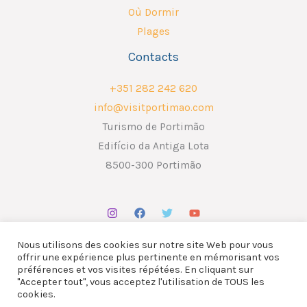
Où Dormir
Plages
Contacts
+351 282 242 620
info@visitportimao.com
Turismo de Portimão
Edifício da Antiga Lota
8500-300 Portimão
Nous utilisons des cookies sur notre site Web pour vous
offrir une expérience plus pertinente en mémorisant vos
préférences et vos visites répétées. En cliquant sur
"Accepter tout", vous acceptez l'utilisation de TOUS les
Copyright © 2026 ATP - Associação Turismo de Portimão.
cookies.