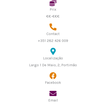
Prix
€€-€€€
Contact
+351 282 426 009
Localização
Largo 1 De Maio, 2, Portimão
Facebook
Email