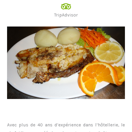
TripAdvisor
Avec plus de 40 ans d’expérience dans l’hôtellerie, le