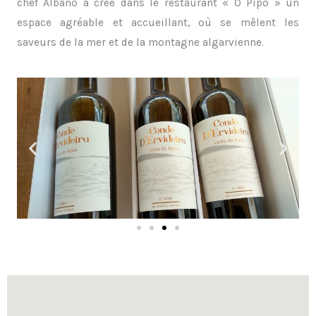
chef Albano a créé dans le restaurant « O Pipo » un
espace agréable et accueillant, où se mêlent les
saveurs de la mer et de la montagne algarvienne.