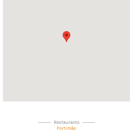
Restaurants
Portimão