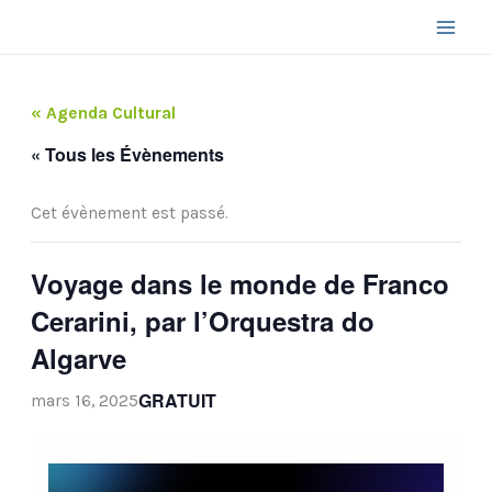
Aller
au
contenu
« Agenda Cultural
« Tous les Évènements
Cet évènement est passé.
Voyage dans le monde de Franco
Cerarini, par l’Orquestra do
Algarve
GRATUIT
mars 16, 2025