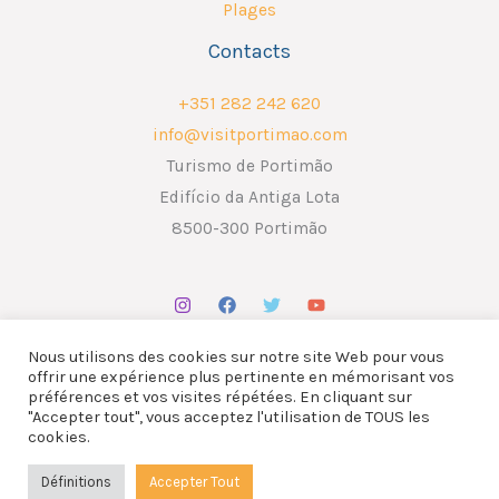
Plages
Contacts
+351 282 242 620
info@visitportimao.com
Turismo de Portimão
Edifício da Antiga Lota
8500-300 Portimão
Nous utilisons des cookies sur notre site Web pour vous
offrir une expérience plus pertinente en mémorisant vos
préférences et vos visites répétées. En cliquant sur
"Accepter tout", vous acceptez l'utilisation de TOUS les
Copyright © 2026 ATP - Associação Turismo de Portimão.
cookies.
Design por
Liderlink
x
The Social Nerd
Définitions
Accepter Tout