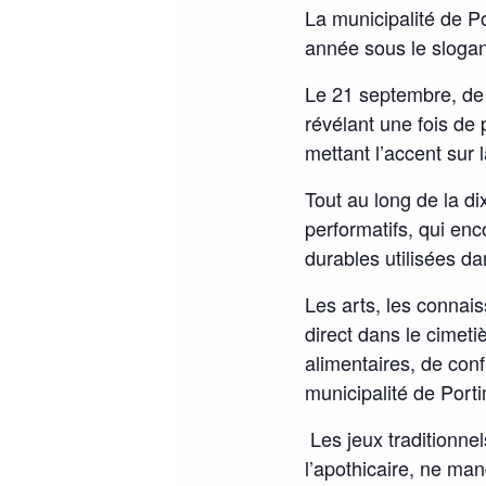
La municipalité de 
année sous le slogan
Le 21 septembre, de 
révélant une fois de 
mettant l’accent sur 
Tout au long de la di
performatifs, qui enc
durables utilisées da
Les arts, les connai
direct dans le cimeti
alimentaires, de confi
municipalité de Port
Les jeux traditionnels
l’apothicaire, ne man