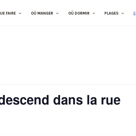
UE FAIRE
OÙ MANGER
OÙ DORMIR
PLAGES
 descend dans la rue