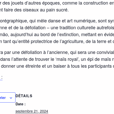
r des jouets d’autres époques, comme la construction en 
t faire des oiseaux au pain sucré.
orégraphique, qui mêle danse et art numérique, sont sy
nne et de la défoliation – une tradition culturelle autrefo
mão, aujourd’hui au bord de l’extinction, mettant en évi
ant qu’entité protectrice de l’agriculture, de la terre et 
a par une défoliation à l’ancienne, qui sera une convivial
 dans l’attente de trouver le ‘maïs royal’, un épi de maïs 
e donner une étreinte et un baiser à tous les participants 
 :
DÉTAILS
rier
Date :
septembre 21, 2024