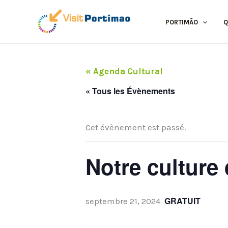
Aller
au
PORTIMÃO
Q
contenu
« Agenda Cultural
« Tous les Évènements
Cet évènement est passé.
Notre culture
GRATUIT
septembre 21, 2024