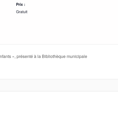
Prix :
Gratuit
fants », présenté à la Bibliothèque municipale