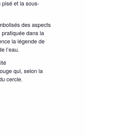
pisé et la sous-
mbolisés des aspects
is pratiquée dans la
dence la légende de
de l’eau.
ité
rouge qui, selon la
du cercle.