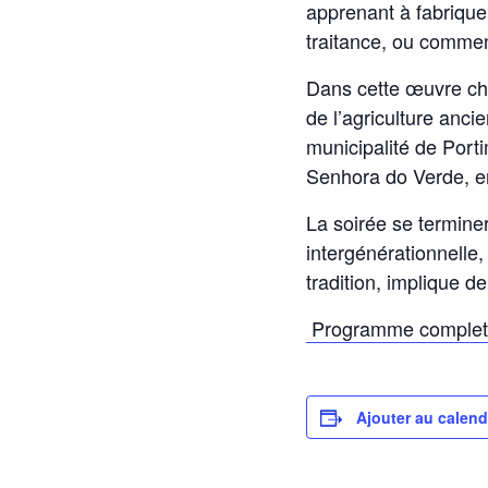
apprenant à fabrique
traitance, ou commen
Dans cette œuvre ch
de l’agriculture ancie
municipalité de Porti
Senhora do Verde, en t
La soirée se terminer
intergénérationnelle,
tradition, implique d
Programme complet
Ajouter au calend