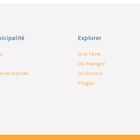
icipalité
Explorer
o
Que Faire
Où Manger
eira Grande
Où Dormir
Plages