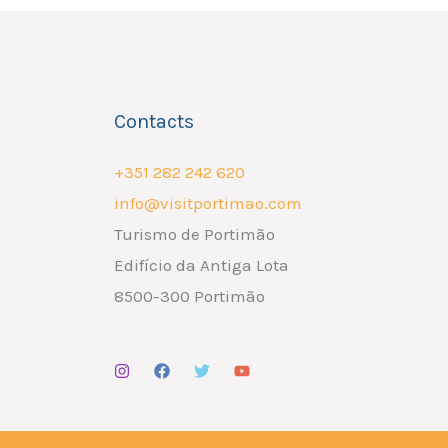
Contacts
+351 282 242 620
info@visitportimao.com
Turismo de Portimão
Edifício da Antiga Lota
8500-300 Portimão