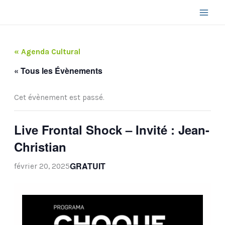
Aller
au
contenu
« Agenda Cultural
« Tous les Évènements
Cet évènement est passé.
Live Frontal Shock – Invité : Jean-
Christian
GRATUIT
février 20, 2025