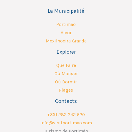
La Municipalité
Portimão
Alvor
Mexilhoeira Grande
Explorer
Que Faire
Où Manger
Où Dormir
Plages
Contacts
+351 282 242 620
info@visitportimao.com
Turismo de Portimão