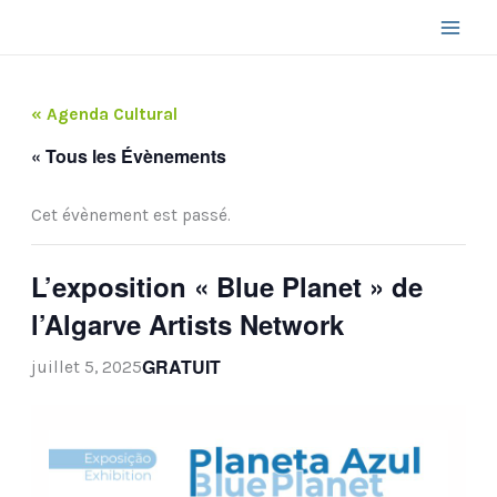
Aller
au
contenu
« Agenda Cultural
« Tous les Évènements
Cet évènement est passé.
L’exposition « Blue Planet » de
l’Algarve Artists Network
GRATUIT
juillet 5, 2025