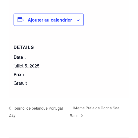
Ajouter au calendrier
DÉTAILS
Date :
juillet 5, 2025
Prix :
Gratuit
34ème Praia da Rocha Sea
Tournoi de pétanque Portugal
Day
Race
E