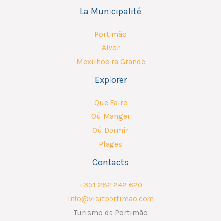
La Municipalité
Portimão
Alvor
Mexilhoeira Grande
Explorer
Que Faire
Où Manger
Où Dormir
Plages
Contacts
+351 282 242 620
info@visitportimao.com
Turismo de Portimão