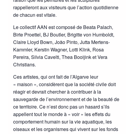
rappelleront aux visiteurs que l’action quotidienne
de chacun est vitale.
Le collectif AAN est composé de Beata Palach,
Birte Proettel, BJ Boutler, Brigitte von Humboldt,
Claire Lloyd Bown, João Pinto, Jutta Mertens-
Kammler, Kerstin Wagner, Lotti Klink, Rosa
Pereira, Silvia Cavelti, Thea Booijink et Vera
Christians.
Ces artistes, qui ont fait de l’Algarve leur
« maison », considèrent que la société civile doit
réagir et devrait chercher à contribuer à la
sauvegarde de l’environnement et de la beauté de
ce territoire. Ce n’est donc pas un hasard s’ils
appellent tout le monde à « voir » les effets du
comportement humain sur la vie aquatique, les
oiseaux et les organismes qui vivent sur les fonds