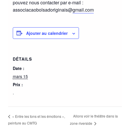
pouvez nous contacter par e-mail :
associacaobolsadoriginais@
gmail.com
Ajouter au calendrier
DÉTAILS
Date :
mars 15
Prix :
.
Allons voir le théâtre dans la
« Entre les tons et les émotions »,
peinture au CMTG
zone riverside