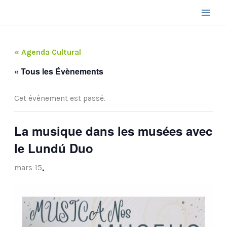
Aller
au
contenu
« Agenda Cultural
« Tous les Évènements
Cet évènement est passé.
La musique dans les musées avec
le Lundú Duo
.
mars 15