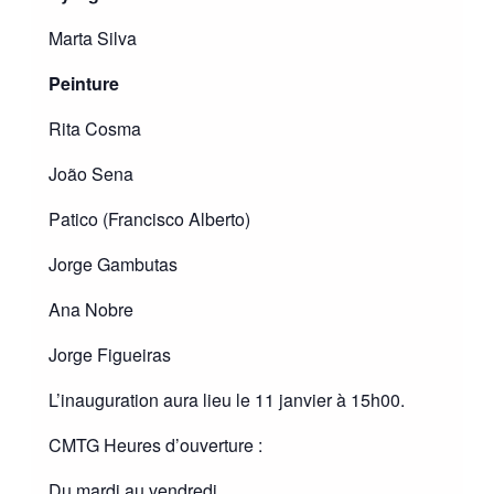
Marta Silva
Peinture
Rita Cosma
João Sena
Patico (Francisco Alberto)
Jorge Gambutas
Ana Nobre
Jorge Figueiras
L’inauguration aura lieu le 11 janvier à 15h00.
CMTG Heures d’ouverture :
Du mardi au vendredi