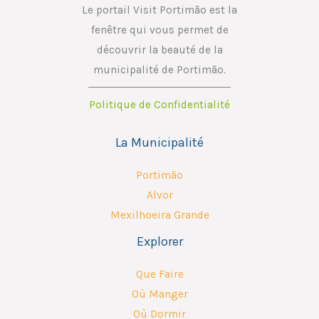
*
Le portail Visit Portimão est la
fenêtre qui vous permet de
découvrir la beauté de la
municipalité de Portimão.
Politique de Confidentialité
La Municipalité
Portimão
Alvor
Mexilhoeira Grande
Explorer
Que Faire
Où Manger
Où Dormir