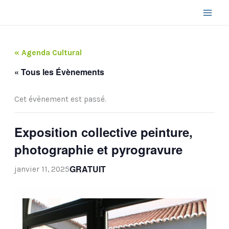
Aller
au
contenu
« Agenda Cultural
« Tous les Évènements
Cet évènement est passé.
Exposition collective peinture,
photographie et pyrogravure
GRATUIT
janvier 11, 2025