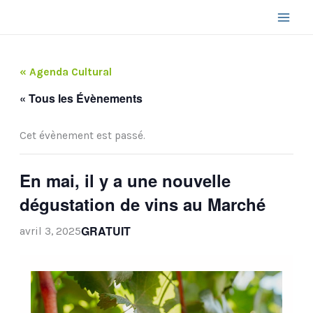
Aller
au
contenu
« Agenda Cultural
« Tous les Évènements
Cet évènement est passé.
En mai, il y a une nouvelle
dégustation de vins au Marché
GRATUIT
avril 3, 2025