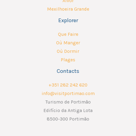
Alvor
Mexilhoeira Grande
Explorer
Que Faire
Où Manger
Où Dormir
Plages
Contacts
+351 282 242 620
info@visitportimao.com
Turismo de Portimão
Edifício da Antiga Lota
8500-300 Portimão