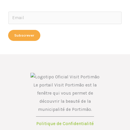
E
E
m
m
a
a
Subscrever
i
i
l
l
*
Le portail Visit Portimão est la
fenêtre qui vous permet de
découvrir la beauté de la
municipalité de Portimão.
Politique de Confidentialité