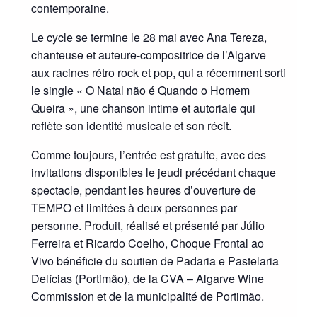
contemporaine.
Le cycle se termine le 28 mai avec Ana Tereza,
chanteuse et auteure-compositrice de l’Algarve
aux racines rétro rock et pop, qui a récemment sorti
le single « O Natal não é Quando o Homem
Queira », une chanson intime et autoriale qui
reflète son identité musicale et son récit.
Comme toujours, l’entrée est gratuite, avec des
invitations disponibles le jeudi précédant chaque
spectacle, pendant les heures d’ouverture de
TEMPO et limitées à deux personnes par
personne. Produit, réalisé et présenté par Júlio
Ferreira et Ricardo Coelho, Choque Frontal ao
Vivo bénéficie du soutien de Padaria e Pastelaria
Delícias (Portimão), de la CVA – Algarve Wine
Commission et de la municipalité de Portimão.