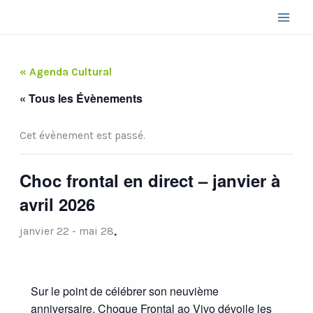
Aller
au
contenu
« Agenda Cultural
« Tous les Évènements
Cet évènement est passé.
Choc frontal en direct – janvier à
avril 2026
.
janvier 22
-
mai 28
Sur le point de célébrer son neuvième
anniversaire, Choque Frontal ao Vivo dévoile les