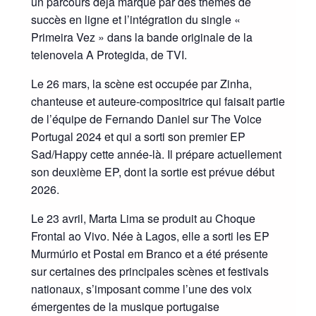
un parcours déjà marqué par des thèmes de
succès en ligne et l’intégration du single «
Primeira Vez » dans la bande originale de la
telenovela A Protegida, de TVI.
Le 26 mars, la scène est occupée par Zinha,
chanteuse et auteure-compositrice qui faisait partie
de l’équipe de Fernando Daniel sur The Voice
Portugal 2024 et qui a sorti son premier EP
Sad/Happy cette année-là. Il prépare actuellement
son deuxième EP, dont la sortie est prévue début
2026.
Le 23 avril, Marta Lima se produit au Choque
Frontal ao Vivo. Née à Lagos, elle a sorti les EP
Murmúrio et Postal em Branco et a été présente
sur certaines des principales scènes et festivals
nationaux, s’imposant comme l’une des voix
émergentes de la musique portugaise