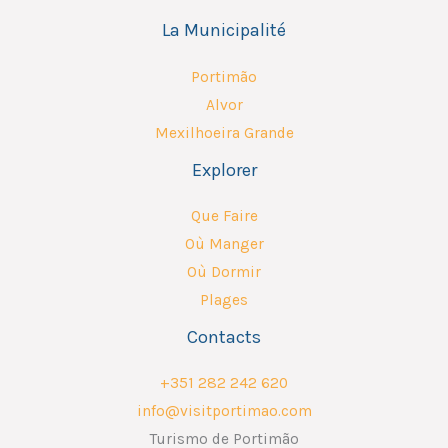
La Municipalité
Portimão
Alvor
Mexilhoeira Grande
Explorer
Que Faire
Où Manger
Où Dormir
Plages
Contacts
+351 282 242 620
info@visitportimao.com
Turismo de Portimão