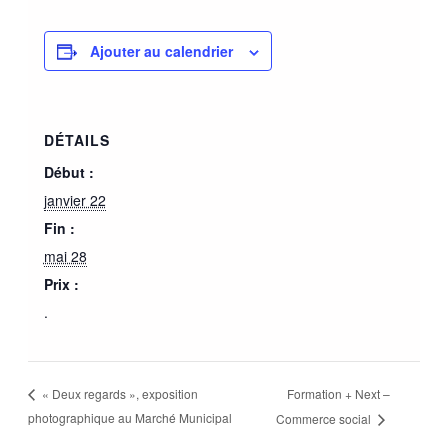
Ajouter au calendrier
DÉTAILS
Début :
janvier 22
Fin :
mai 28
Prix :
.
Formation + Next –
« Deux regards », exposition
photographique au Marché Municipal
Commerce social