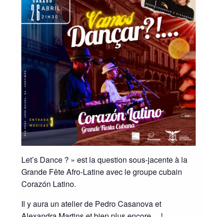
Let’s Dance ? » est la question sous-jacente à la
Grande Fête Afro-Latine avec le groupe cubain
Corazón Latino.
Il y aura un atelier de Pedro Casanova et
Alexandra Martins et bien plus encore… !