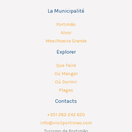
La Municipalité
Portimão
Alvor
Mexilhoeira Grande
Explorer
Que Faire
Où Manger
Où Dormir
Plages
Contacts
+351 282 242 620
info@visitportimao.com
Turismo de Portimão