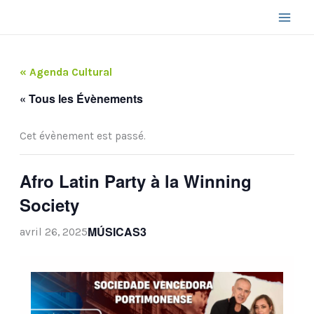
Aller
au
contenu
« Agenda Cultural
« Tous les Évènements
Cet évènement est passé.
Afro Latin Party à la Winning
Society
MÚSICAS3
avril 26, 2025