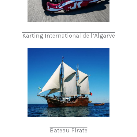
Karting International de l’Algarve
Bateau Pirate