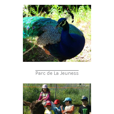
Parc de La Jeuness