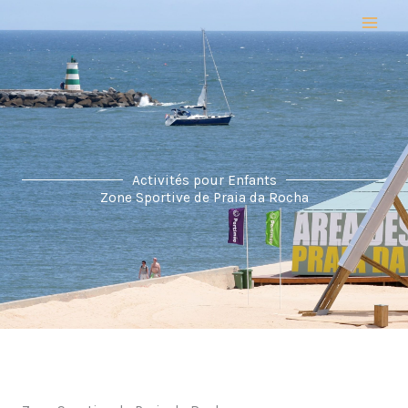
Aller
au
contenu
Activités pour Enfants
Zone Sportive de Praia da Rocha