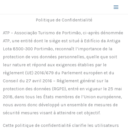
Aller
au
contenu
Politique de Confidentialité
ATP – Associação Turismo de Portimão, ci-après dénommée
ATP, une entité dont le siège est situé à Edifício da Antiga
Lota 8500-300 Portimão, reconnaît l’importance de la
protection de vos données personnelles, quelle que soit
leur nature et répond aux exigences établies par le
règlement (UE) 2016/679 du Parlement européen et du
Conseil du 27 avril 2016 – Règlement général sur la
protection des données (RGPD), entré en vigueur le 25 mai
2018, dans tous les États membres de l’Union européenne,
nous avons donc développé un ensemble de mesures de
sécurité mesures visant à atteindre cet objectif.
Cette politique de confidentialité clarifie les utilisateurs