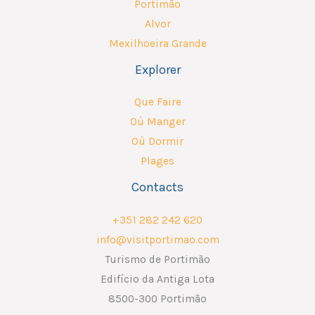
Portimão
Alvor
Mexilhoeira Grande
Explorer
Que Faire
Où Manger
Où Dormir
Plages
Contacts
+351 282 242 620
info@visitportimao.com
Turismo de Portimão
Edifício da Antiga Lota
8500-300 Portimão