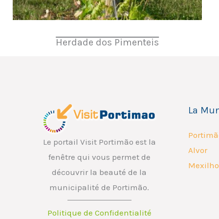
Herdade dos Pimenteis
La Mun
Portimã
Le portail Visit Portimão est la
Alvor
fenêtre qui vous permet de
Mexilho
découvrir la beauté de la
municipalité de Portimão.
Politique de Confidentialité