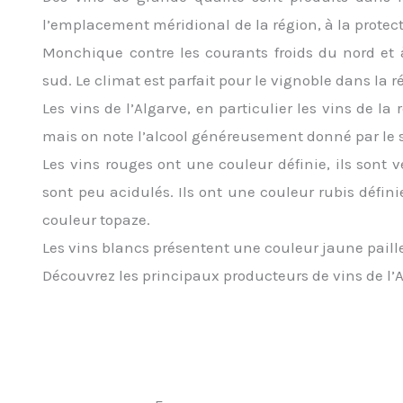
l’emplacement méridional de la région, à la protec
Monchique contre les courants froids du nord et à
sud. Le climat est parfait pour le vignoble dans la 
Les vins de l’Algarve, en particulier les vins de l
mais on note l’alcool généreusement donné par le s
Les vins rouges ont une couleur définie, ils sont v
sont peu acidulés. Ils ont une couleur rubis défini
couleur topaze.
Les vins blancs présentent une couleur jaune paille
Découvrez les principaux producteurs de vins de l’A