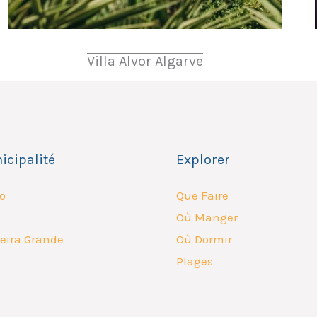
Villa Alvor Algarve
icipalité
Explorer
o
Que Faire
Où Manger
eira Grande
Où Dormir
Plages