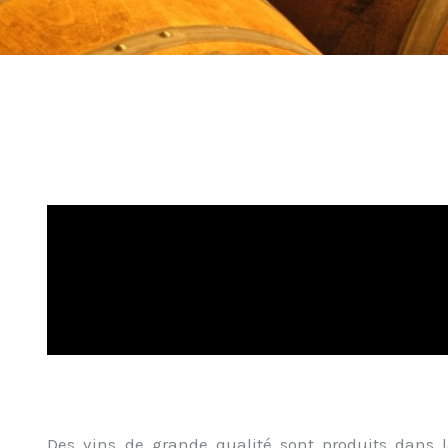
Des vins de grande qualité sont produits dans l