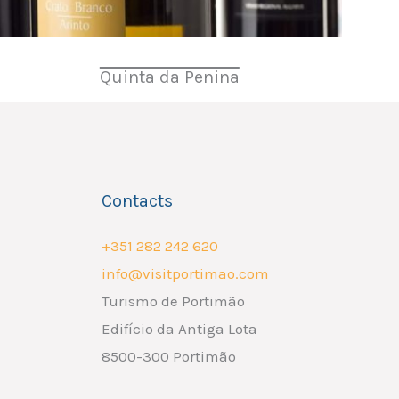
Quinta da Penina
Contacts
+351 282 242 620
info@visitportimao.com
Turismo de Portimão
Edifício da Antiga Lota
8500-300 Portimão