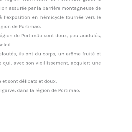
tion assurée par la barrière montagneuse de
 l’exposition en hémicycle tournée vers le
région de Portimão.
a région de Portimão sont doux, peu acidulés,
oleil.
eloutés, ils ont du corps, un arôme fruité et
e qui, avec son vieillissement, acquiert une
 et sont délicats et doux.
lgarve, dans la région de Portimão.