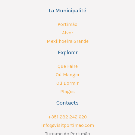
La Municipalité
Portimão
Alvor
Mexilhoeira Grande
Explorer
Que Faire
Où Manger
Où Dormir
Plages
Contacts
+351 282 242 620
info@visitportimao.com
Turismo de Portimão