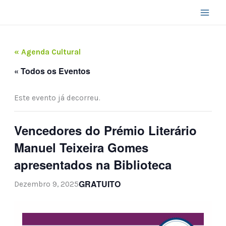
Skip
to
content
« Agenda Cultural
« Todos os Eventos
Este evento já decorreu.
Vencedores do Prémio Literário
Manuel Teixeira Gomes
apresentados na Biblioteca
GRATUITO
Dezembro 9, 2025