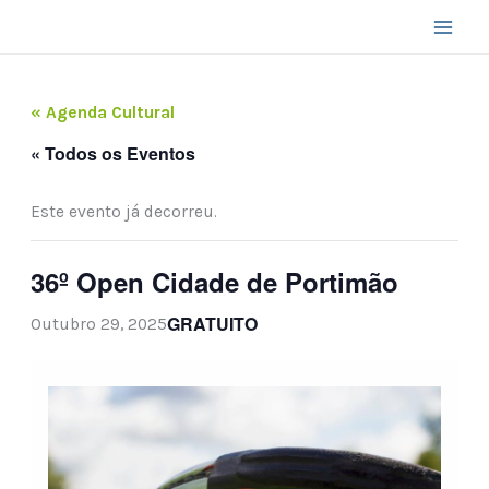
Skip
to
content
« Agenda Cultural
« Todos os Eventos
Este evento já decorreu.
36º Open Cidade de Portimão
GRATUITO
Outubro 29, 2025