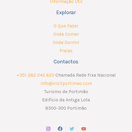
Informação Útil
Explorar
O Que Fazer
Onde Comer
Onde Dormir
Praias
Contactos
+351 282 242 620
Chamada Rede Fixa Nacional
info@visitportimao.com
Turismo de Portimão
Edifício da Antiga Lota
8500-300 Portimão