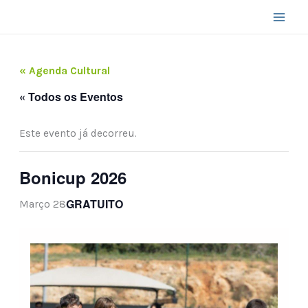
Skip
to
content
« Agenda Cultural
« Todos os Eventos
Este evento já decorreu.
Bonicup 2026
GRATUITO
Março 28