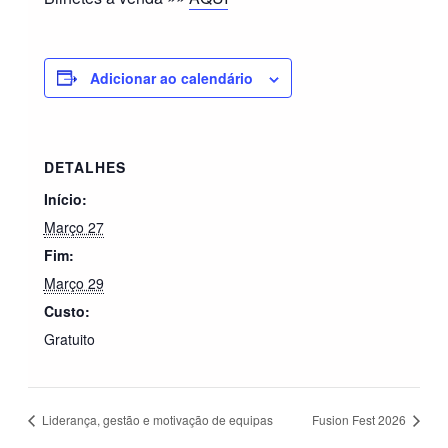
Adicionar ao calendário
DETALHES
Início:
Março 27
Fim:
Março 29
Custo:
Gratuito
Liderança, gestão e motivação de equipas
Fusion Fest 2026