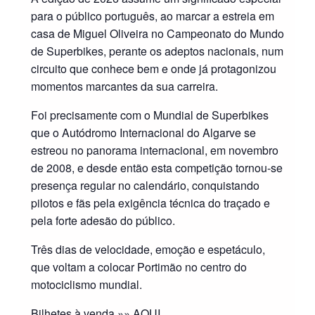
para o público português, ao marcar a estreia em
casa de Miguel Oliveira no Campeonato do Mundo
de Superbikes, perante os adeptos nacionais, num
circuito que conhece bem e onde já protagonizou
momentos marcantes da sua carreira.
Foi precisamente com o Mundial de Superbikes
que o Autódromo Internacional do Algarve se
estreou no panorama internacional, em novembro
de 2008, e desde então esta competição tornou-se
presença regular no calendário, conquistando
pilotos e fãs pela exigência técnica do traçado e
pela forte adesão do público.
Três dias de velocidade, emoção e espetáculo,
que voltam a colocar Portimão no centro do
motociclismo mundial.
Bilhetes à venda »»
AQUI