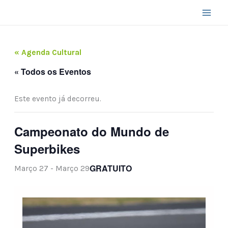
Skip
to
content
« Agenda Cultural
« Todos os Eventos
Este evento já decorreu.
Campeonato do Mundo de
Superbikes
GRATUITO
Março 27
-
Março 29