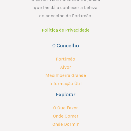
m
que lhe dá a conhecer a beleza
a
do concelho de Portimão.
i
Política de Privacidade
l
O Concelho
Portimão
Alvor
Mexilhoeira Grande
Informação Útil
Explorar
O Que Fazer
Onde Comer
Onde Dormir