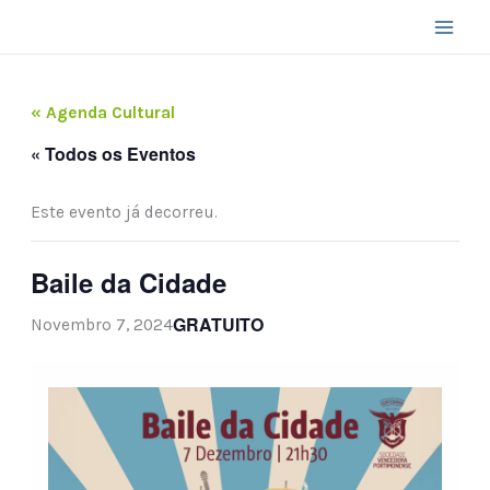
Skip
to
content
« Agenda Cultural
« Todos os Eventos
Este evento já decorreu.
Baile da Cidade
GRATUITO
Novembro 7, 2024