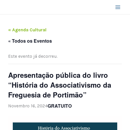
Skip
to
content
« Agenda Cultural
« Todos os Eventos
Este evento já decorreu.
Apresentação pública do livro
“História do Associativismo da
Freguesia de Portimão”
GRATUITO
Novembro 16, 2024