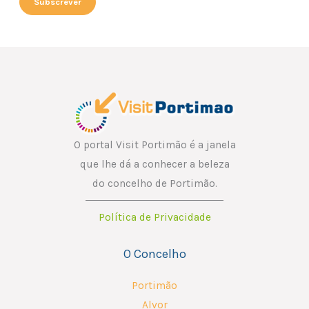
Subscrever
i
l
*
O portal Visit Portimão é a janela
que lhe dá a conhecer a beleza
do concelho de Portimão.
Política de Privacidade
O Concelho
Portimão
Alvor