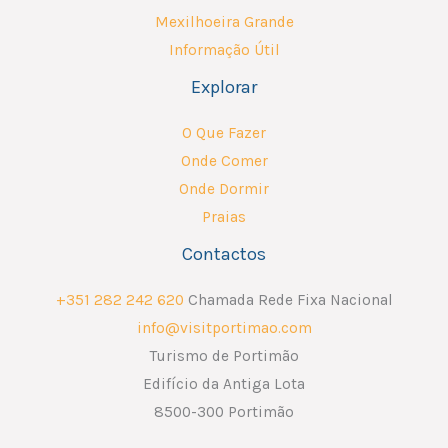
Mexilhoeira Grande
Informação Útil
Explorar
O Que Fazer
Onde Comer
Onde Dormir
Praias
Contactos
+351 282 242 620
Chamada Rede Fixa Nacional
info@visitportimao.com
Turismo de Portimão
Edifício da Antiga Lota
8500-300 Portimão