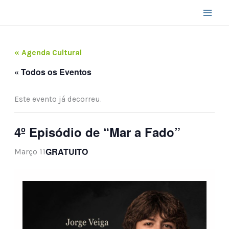
Skip
to
content
« Agenda Cultural
« Todos os Eventos
Este evento já decorreu.
4º Episódio de “Mar a Fado”
GRATUITO
Março 11