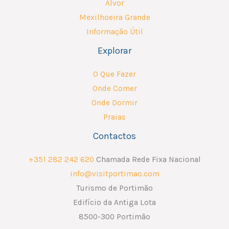
Alvor
Mexilhoeira Grande
Informação Útil
Explorar
O Que Fazer
Onde Comer
Onde Dormir
Praias
Contactos
+351 282 242 620
Chamada Rede Fixa Nacional
info@visitportimao.com
Turismo de Portimão
Edifício da Antiga Lota
8500-300 Portimão