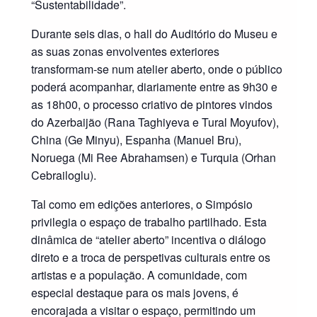
“Sustentabilidade”.
Durante seis dias, o hall do Auditório do Museu e
as suas zonas envolventes exteriores
transformam-se num atelier aberto, onde o público
poderá acompanhar, diariamente entre as 9h30 e
as 18h00, o processo criativo de pintores vindos
do Azerbaijão (Rana Taghiyeva e Tural Moyufov),
China (Ge Minyu), Espanha (Manuel Bru),
Noruega (Mi Ree Abrahamsen) e Turquia (Orhan
Cebrailoglu).
Tal como em edições anteriores, o Simpósio
privilegia o espaço de trabalho partilhado. Esta
dinâmica de “atelier aberto” incentiva o diálogo
direto e a troca de perspetivas culturais entre os
artistas e a população. A comunidade, com
especial destaque para os mais jovens, é
encorajada a visitar o espaço, permitindo um