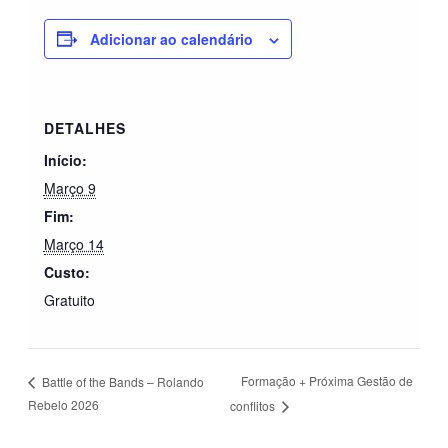
Adicionar ao calendário
DETALHES
Início:
Março 9
Fim:
Março 14
Custo:
Gratuito
Formação + Próxima Gestão de
Battle of the Bands – Rolando
Rebelo 2026
conflitos