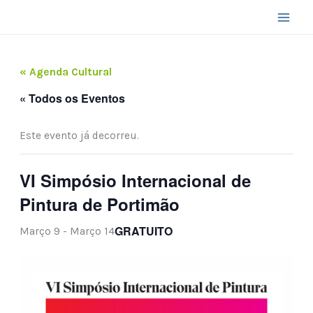
Skip
to
content
« Agenda Cultural
« Todos os Eventos
Este evento já decorreu.
VI Simpósio Internacional de
Pintura de Portimão
GRATUITO
Março 9
-
Março 14