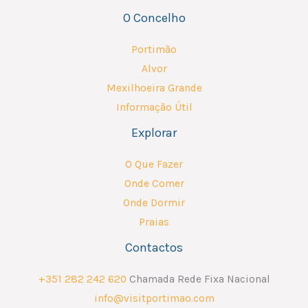
O Concelho
Portimão
Alvor
Mexilhoeira Grande
Informação Útil
Explorar
O Que Fazer
Onde Comer
Onde Dormir
Praias
Contactos
+351 282 242 620
Chamada Rede Fixa Nacional
info@visitportimao.com