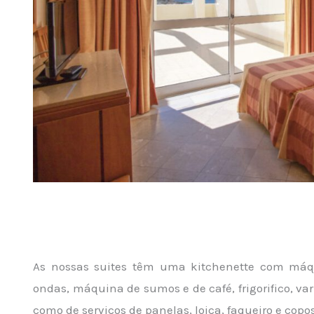
As nossas suites têm uma kitchenette com máqui
ondas, máquina de sumos e de café, frigorifico, var
como de serviços de panelas, loiça, faqueiro e copos