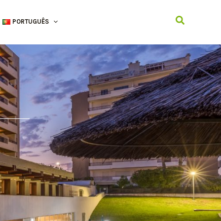
Search
PORTUGUÊS