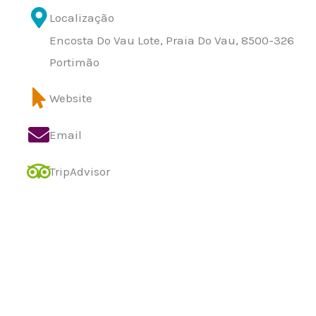
Localização
Encosta Do Vau Lote, Praia Do Vau, 8500-326
Portimão
Website
Email
TripAdvisor