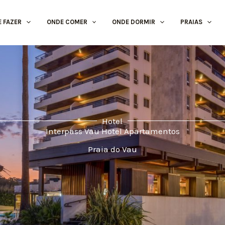
E FAZER
ONDE COMER
ONDE DORMIR
PRAIAS
Hotel
Interpass Vau Hotel Apartamentos
Praia do Vau