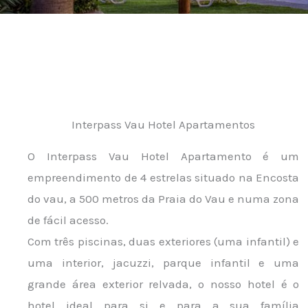
Interpass Vau Hotel Apartamentos
O Interpass Vau Hotel Apartamento é um
empreendimento de 4 estrelas situado na Encosta
do vau, a 500 metros da Praia do Vau e numa zona
de fácil acesso.
Com três piscinas, duas exteriores (uma infantil) e
uma interior, jacuzzi, parque infantil e uma
grande área exterior relvada, o nosso hotel é o
hotel ideal para si e para a sua família