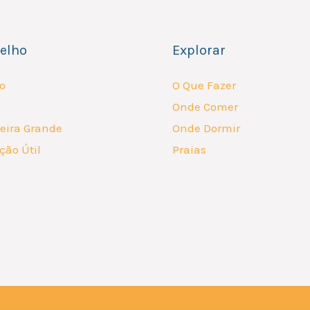
elho
Explorar
o
O Que Fazer
Onde Comer
eira Grande
Onde Dormir
ção Útil
Praias