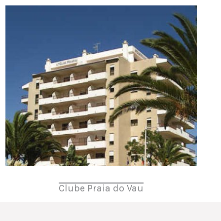
Clube Praia do Vau