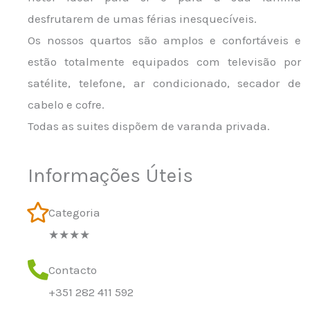
desfrutarem de umas férias inesquecíveis.
Os nossos quartos são amplos e confortáveis e
estão totalmente equipados com televisão por
satélite, telefone, ar condicionado, secador de
cabelo e cofre.
Todas as suites dispõem de varanda privada.
Informações Úteis
Categoria
★★★★
Contacto
+351 282 411 592