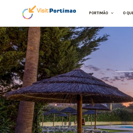
Skip
to
PORTIMÃO
O QU
content