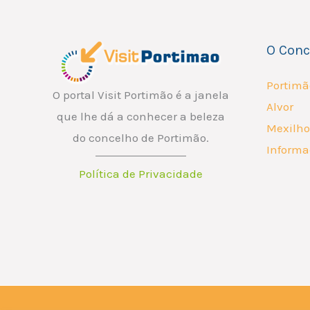
O Conc
Portimã
O portal Visit Portimão é a janela
Alvor
que lhe dá a conhecer a beleza
Mexilho
do concelho de Portimão.
Informa
Política de Privacidade