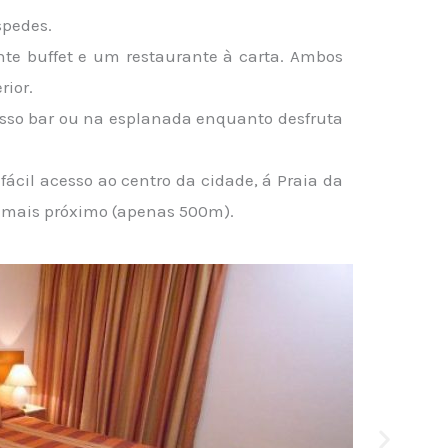
spedes.
nte buffet e um restaurante à carta. Ambos
rior.
nosso bar ou na esplanada enquanto desfruta
ácil acesso ao centro da cidade, á Praia da
fe mais próximo (apenas 500m).