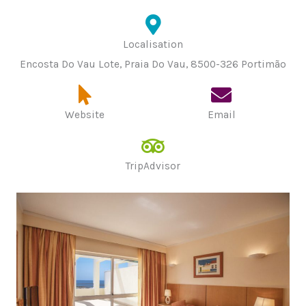
Localisation
Encosta Do Vau Lote, Praia Do Vau, 8500-326 Portimão
Website
Email
TripAdvisor