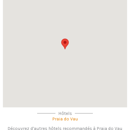
Hôtels
Praia do Vau
Découvrez d'autres hôtels recommandés à Praia do Vau