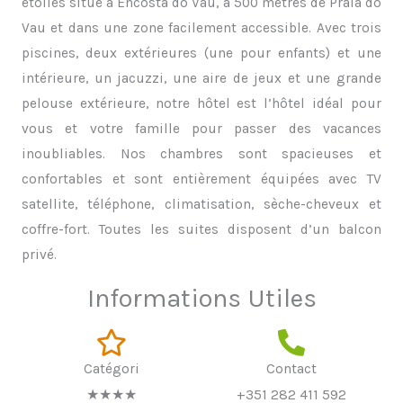
étoiles situé à Encosta do Vau, à 500 mètres de Praia do
Vau et dans une zone facilement accessible. Avec trois
piscines, deux extérieures (une pour enfants) et une
intérieure, un jacuzzi, une aire de jeux et une grande
pelouse extérieure, notre hôtel est l’hôtel idéal pour
vous et votre famille pour passer des vacances
inoubliables. Nos chambres sont spacieuses et
confortables et sont entièrement équipées avec TV
satellite, téléphone, climatisation, sèche-cheveux et
coffre-fort. Toutes les suites disposent d’un balcon
privé.
Informations Utiles
Catégori
Contact
★★★★
+351 282 411 592