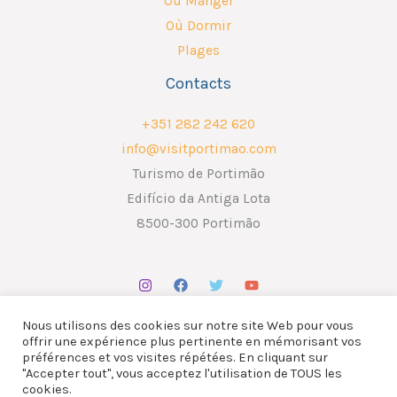
Où Manger
Où Dormir
Plages
Contacts
+351 282 242 620
info@visitportimao.com
Turismo de Portimão
Edifício da Antiga Lota
8500-300 Portimão
Nous utilisons des cookies sur notre site Web pour vous
offrir une expérience plus pertinente en mémorisant vos
préférences et vos visites répétées. En cliquant sur
"Accepter tout", vous acceptez l'utilisation de TOUS les
Copyright © 2026 ATP - Associação Turismo de Portimão.
cookies.