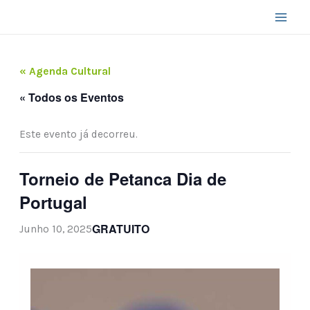
Skip
to
content
« Agenda Cultural
« Todos os Eventos
Este evento já decorreu.
Torneio de Petanca Dia de
Portugal
GRATUITO
Junho 10, 2025