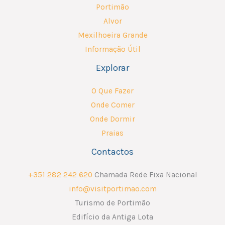
Portimão
Alvor
Mexilhoeira Grande
Informação Útil
Explorar
O Que Fazer
Onde Comer
Onde Dormir
Praias
Contactos
+351 282 242 620
Chamada Rede Fixa Nacional
info@visitportimao.com
Turismo de Portimão
Edifício da Antiga Lota