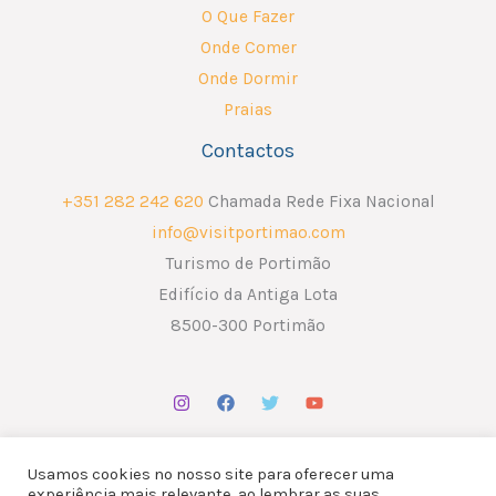
O Que Fazer
Onde Comer
Onde Dormir
Praias
Contactos
+351 282 242 620
Chamada Rede Fixa Nacional
info@visitportimao.com
Turismo de Portimão
Edifício da Antiga Lota
8500-300 Portimão
Usamos cookies no nosso site para oferecer uma
experiência mais relevante, ao lembrar as suas