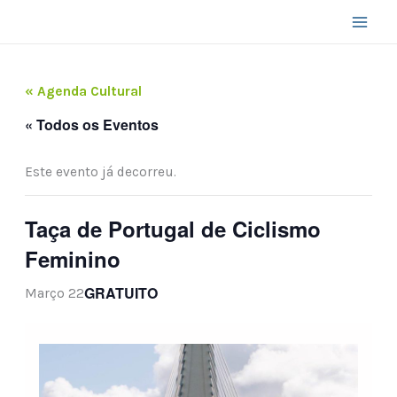
Skip
to
content
« Agenda Cultural
« Todos os Eventos
Este evento já decorreu.
Taça de Portugal de Ciclismo
Feminino
GRATUITO
Março 22