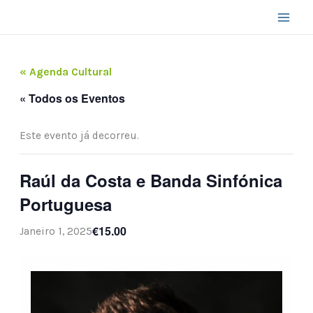
Skip
to
content
« Agenda Cultural
« Todos os Eventos
Este evento já decorreu.
Raúl da Costa e Banda Sinfónica
Portuguesa
€15.00
Janeiro 1, 2025