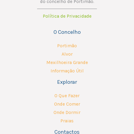
do concelho de Portimão.
i
Política de Privacidade
l
O Concelho
Portimão
Alvor
Mexilhoeira Grande
Informação Útil
Explorar
O Que Fazer
Onde Comer
Onde Dormir
Praias
Contactos