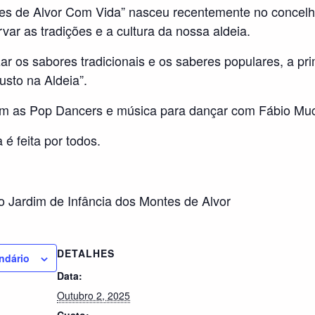
es de Alvor Com Vida” nasceu recentemente no concel
var as tradições e a cultura da nossa aldeia.
ar os sabores tradicionais e os saberes populares, a prim
sto na Aldeia”.
m as Pop Dancers e música para dançar com Fábio Mu
 é feita por todos.
o Jardim de Infância dos Montes de Alvor
DETALHES
ndário
Data:
Outubro 2, 2025
Custo: