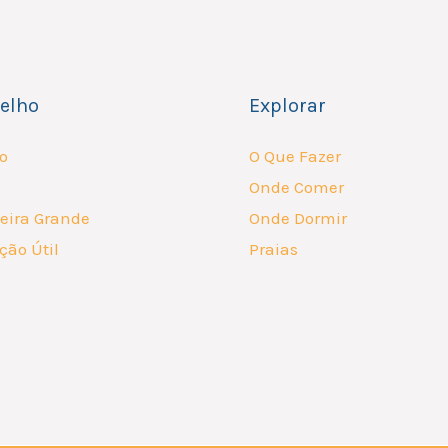
elho
Explorar
o
O Que Fazer
Onde Comer
eira Grande
Onde Dormir
ção Útil
Praias