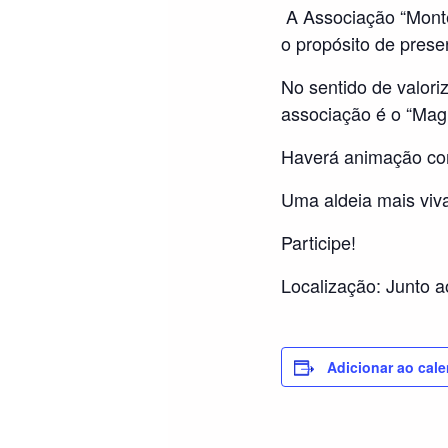
A Associação “Mont
o propósito de preser
No sentido de valoriz
associação é o “Magu
Haverá animação co
Uma aldeia mais viva
Participe!
Localização: Junto a
Adicionar ao cale