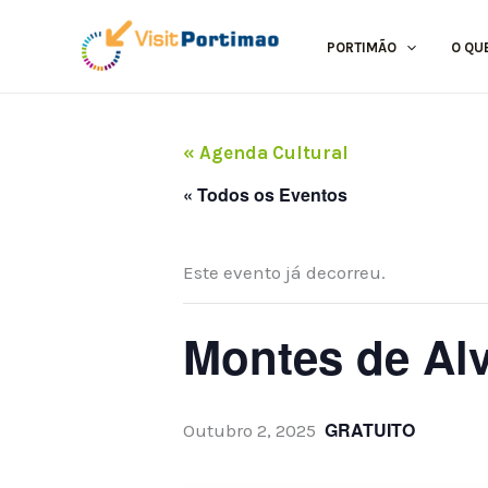
Skip
to
PORTIMÃO
O QU
content
« Agenda Cultural
« Todos os Eventos
Este evento já decorreu.
Montes de Alv
GRATUITO
Outubro 2, 2025