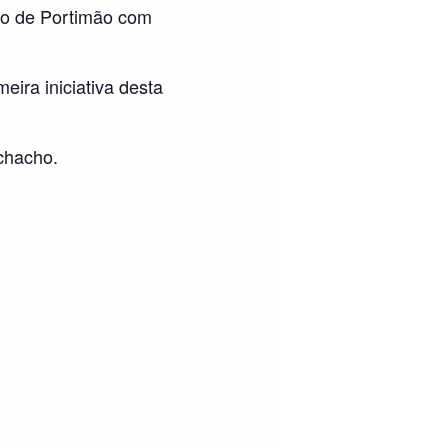
ho de Portimão com
eira iniciativa desta
chacho.