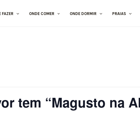
E FAZER
ONDE COMER
ONDE DORMIR
PRAIAS
or tem “Magusto na A