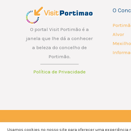
O Conc
Portimã
O portal Visit Portimão é a
Alvor
janela que lhe dá a conhecer
Mexilho
a beleza do concelho de
Informa
Portimão.
Política de Privacidade
Copyright © 2026 ATP - Associação Turismo de Portimão.
Usamos cookies no nosso site para oferecer uma experiência ma