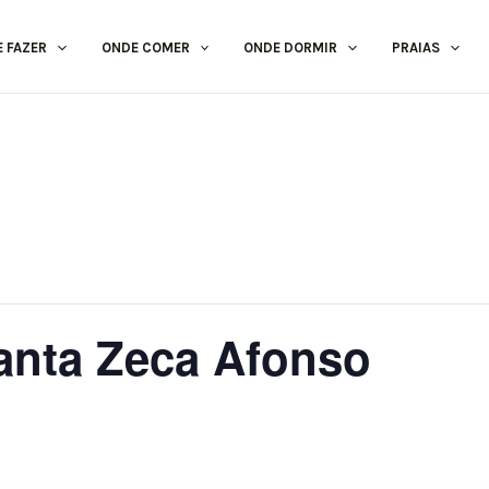
E FAZER
ONDE COMER
ONDE DORMIR
PRAIAS
canta Zeca Afonso