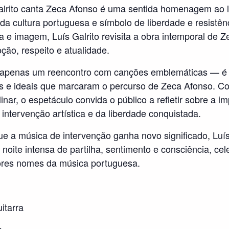
alrito canta Zeca Afonso é uma sentida homenagem ao 
 da cultura portuguesa e símbolo de liberdade e resistên
a e imagem, Luís Galrito revisita a obra intemporal de 
ão, respeito e atualidade.
é apenas um reencontro com canções emblemáticas — 
es e ideais que marcaram o percurso de Zeca Afonso.
iplinar, o espetáculo convida o público a refletir sobre a i
 intervenção artística e da liberdade conquistada.
a música de intervenção ganha novo significado, Luís
oite intensa de partilha, sentimento e consciência, cel
ores nomes da música portuguesa.
uitarra
a