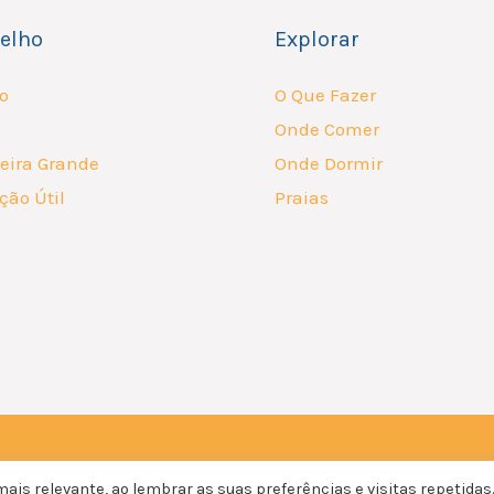
elho
Explorar
o
O Que Fazer
Onde Comer
eira Grande
Onde Dormir
ção Útil
Praias
is relevante, ao lembrar as suas preferências e visitas repetidas.