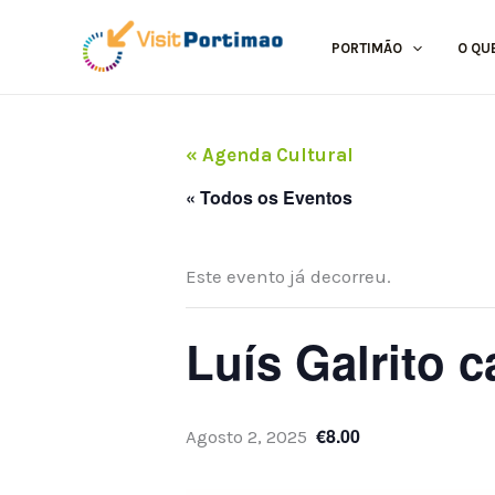
Skip
to
PORTIMÃO
O QU
content
« Agenda Cultural
« Todos os Eventos
Este evento já decorreu.
Luís Galrito 
€8.00
Agosto 2, 2025