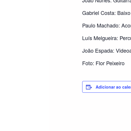
Gabriel Costa: Baixo
Paulo Machado: Aco
Luís Melgueira: Per
João Espada: Video
Foto: Flor Peixeiro
Adicionar ao cale