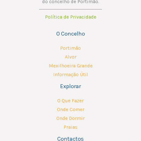
do concelho de Portimão.
i
Política de Privacidade
l
O Concelho
Portimão
Alvor
Mexilhoeira Grande
Informação Útil
Explorar
O Que Fazer
Onde Comer
Onde Dormir
Praias
Contactos