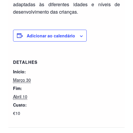
adaptadas às diferentes idades e níveis de
desenvolvimento das crianças.
Adicionar ao calendário
DETALHES
Início:
Março 30
Fim:
Abril 10
Custo:
€10