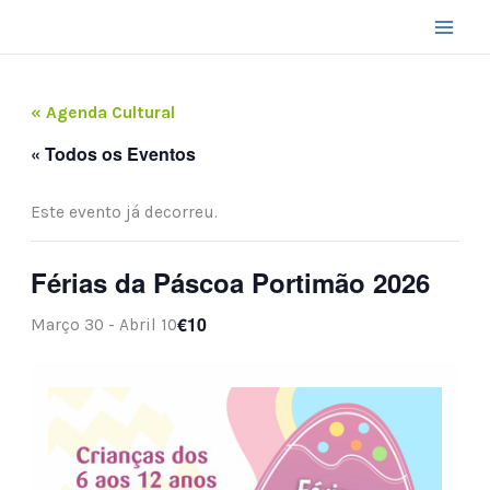
Skip
to
content
« Agenda Cultural
« Todos os Eventos
Este evento já decorreu.
Férias da Páscoa Portimão 2026
€10
Março 30
-
Abril 10