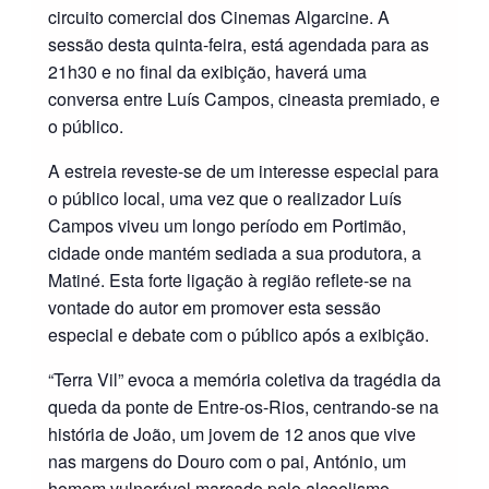
circuito comercial dos Cinemas Algarcine. A
sessão desta quinta-feira, está agendada para as
21h30 e no final da exibição, haverá uma
conversa entre Luís Campos, cineasta premiado, e
o público.
A estreia reveste-se de um interesse especial para
o público local, uma vez que o realizador Luís
Campos viveu um longo período em Portimão,
cidade onde mantém sediada a sua produtora, a
Matiné. Esta forte ligação à região reflete-se na
vontade do autor em promover esta sessão
especial e debate com o público após a exibição.
“Terra Vil” evoca a memória coletiva da tragédia da
queda da ponte de Entre-os-Rios, centrando-se na
história de João, um jovem de 12 anos que vive
nas margens do Douro com o pai, António, um
homem vulnerável marcado pelo alcoolismo.