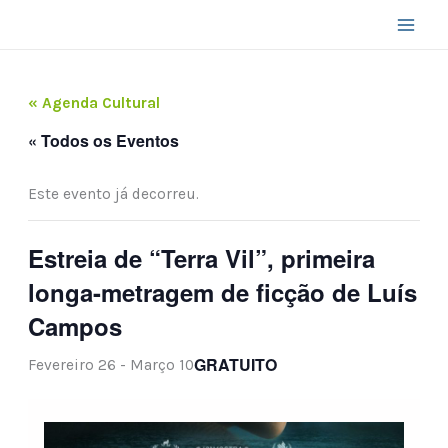
Skip
to
content
« Agenda Cultural
« Todos os Eventos
Este evento já decorreu.
Estreia de “Terra Vil”, primeira
longa-metragem de ficção de Luís
Campos
GRATUITO
Fevereiro 26
-
Março 10