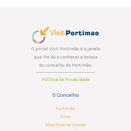
l
*
O portal Visit Portimão é a janela
que lhe dá a conhecer a beleza
do concelho de Portimão.
Política de Privacidade
O Concelho
Portimão
Alvor
Mexilhoeira Grande